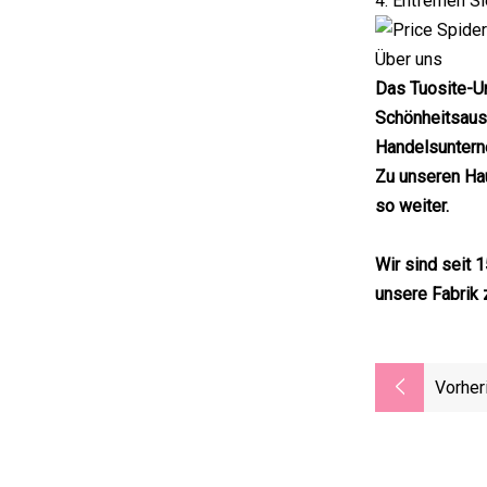
4. Entfernen S
Über uns
Das Tuosite-Un
Schönheitsaus
Handelsunterne
Zu unseren Ha
so weiter.
Wir sind seit 
unsere Fabrik 
Vorher