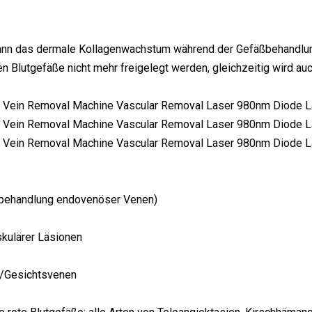
ann das dermale Kollagenwachstum während der Gefäßbehandlung 
en Blutgefäße nicht mehr freigelegt werden, gleichzeitig wird auc
rbehandlung endovenöser Venen)
skulärer Läsionen
r/Gesichtsvenen