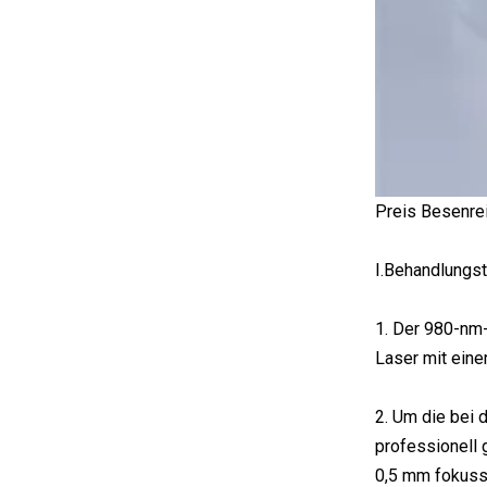
Preis Besenre
I.Behandlungs
1. Der 980-nm
Laser mit eine
2. Um die bei 
professionell 
0,5 mm fokussi