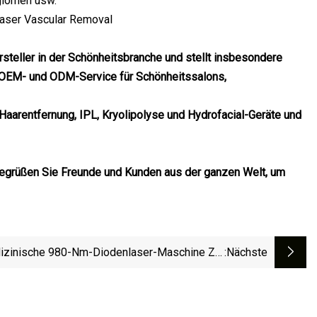
ngiomen usw.
steller in der Schönheitsbranche und stellt insbesondere
 OEM- und ODM-Service für Schönheitssalons,
arentfernung, IPL, Kryolipolyse und Hydrofacial-Geräte und
. Begrüßen Sie Freunde und Kunden aus der ganzen Welt, um
izinische 980-Nm-Diodenlaser-Maschine Zur
:nächste
Entfernung Vaskulärer Läsionen