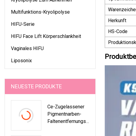
Warenzeiche
Multifunktions-Kryolipolyse
Herkunft
HIFU-Serie
HS-Code
HIFU Face Lift Körperschlankheit
Produktionsk
Vaginales HIFU
Produktbe
Liposonix
NEUESTE PRODUKTE
Ce-Zugelassener
Pigmentnarben-
Faltenentfernungs-
Hautpflege-
Medizinische