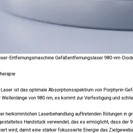
iser-Entfernungsmaschine Gefäßentfernungslaser 980-nm-Diod
therapie
-Laser ist das optimale Absorptionsspektrum von Porphyrin-Gef
r Wellenlänge von 980 nm, es kommt zur Verfestigung und schlie
der herkömmlichen Laserbehandlung auftretenden Rötungen in gr
gestaltetes Handstück verwendet, das es ermöglicht, dass der 
ert wird, damit eine stärker fokussierte Energie das Zielgewe