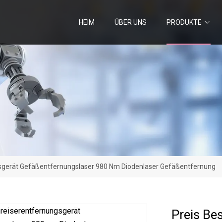
HEIM
ÜBER UNS
PRODUKTE
sgerät Gefäßentfernungslaser 980 Nm Diodenlaser Gefäßentfernung
Preis Be