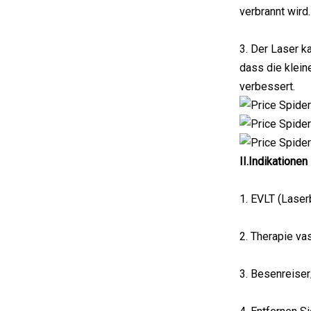
verbrannt wird.
3. Der Laser k
dass die klein
verbessert.
II.Indikationen
1. EVLT (Lase
2. Therapie va
3. Besenreise