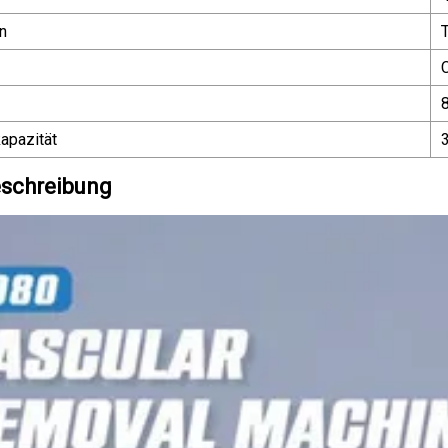
n
apazität
schreibung