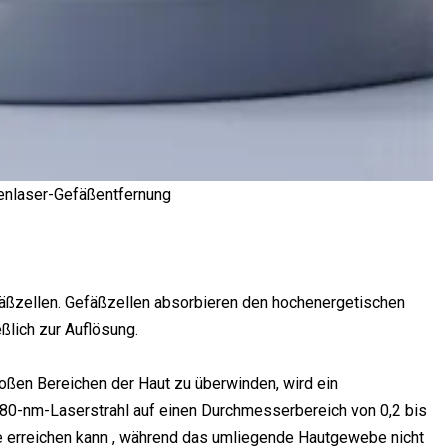
enlaser-Gefäßentfernung
äßzellen. Gefäßzellen absorbieren den hochenergetischen
ßlich zur Auflösung.
oßen Bereichen der Haut zu überwinden, wird ein
980-nm-Laserstrahl auf einen Durchmesserbereich von 0,2 bis
be erreichen kann , während das umliegende Hautgewebe nicht