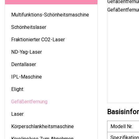
Multifunktions-Schönheitsmaschine
Schönheitslaser
Fraktionierter CO2-Laser
ND-Yag-Laser
Dentallaser
IPL-Maschine
Elight
Gefäßentfernung
Basisinfo
Laser
Körperschlankheitsmaschine
Modell Nr.
Spezifikation
Kryolipolyse Zum Abnehmen