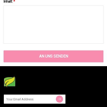
Inhalt:
*
AN UNS SENDEN