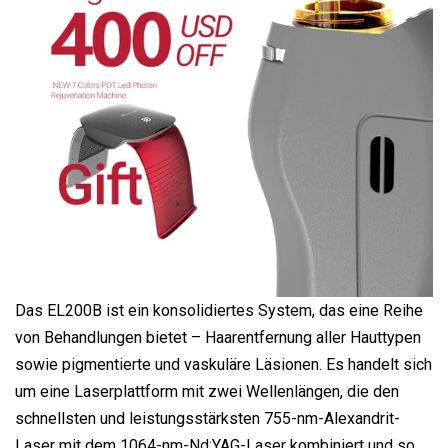
Das EL200B ist ein konsolidiertes System, das eine Reihe
von Behandlungen bietet – Haarentfernung aller Hauttypen
sowie pigmentierte und vaskuläre Läsionen. Es handelt sich
um eine Laserplattform mit zwei Wellenlängen, die den
schnellsten und leistungsstärksten 755-nm-Alexandrit-
Laser mit dem 1064-nm-Nd:YAG-Laser kombiniert und so