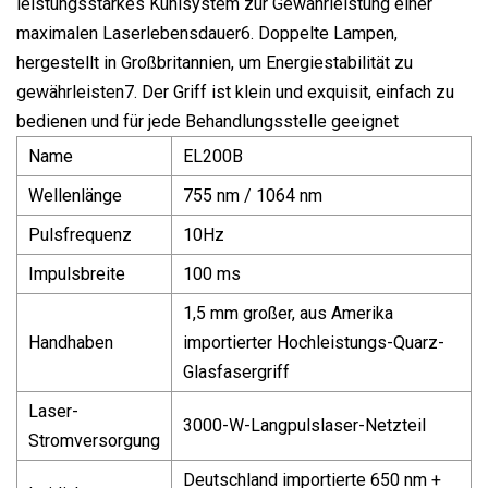
leistungsstarkes Kühlsystem zur Gewährleistung einer
maximalen Laserlebensdauer6. Doppelte Lampen,
hergestellt in Großbritannien, um Energiestabilität zu
gewährleisten7. Der Griff ist klein und exquisit, einfach zu
bedienen und für jede Behandlungsstelle geeignet
Name
EL200B
Wellenlänge
755 nm / 1064 nm
Pulsfrequenz
10Hz
Impulsbreite
100 ms
1,5 mm großer, aus Amerika
Handhaben
importierter Hochleistungs-Quarz-
Glasfasergriff
Laser-
3000-W-Langpulslaser-Netzteil
Stromversorgung
Deutschland importierte 650 nm +