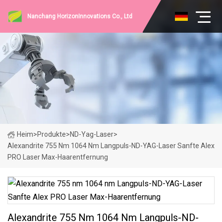
Nanchang HorizonInnovations Co., Ltd
Heim
>
Produkte
>
ND-Yag-Laser
>
Alexandrite 755 Nm 1064 Nm Langpuls-ND-YAG-Laser Sanfte Alex
PRO Laser Max-Haarentfernung
Alexandrite 755 Nm 1064 Nm Langpuls-ND-