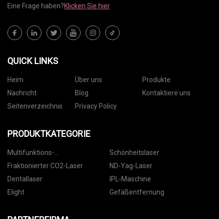
Eine Frage haben?
Klicken Sie hier
QUICK LINKS
Heim
Über uns
Produkte
Nachricht
Blog
Kontaktiere uns
Seitenverzeichnis
Privacy Policy
PRODUKTKATEGORIE
Multifunktions-
Schönheitslaser
Schönheitsmaschine
Fraktionierter CO2-Laser
ND-Yag-Laser
Dentallaser
IPL-Maschine
Elight
Gefäßentfernung