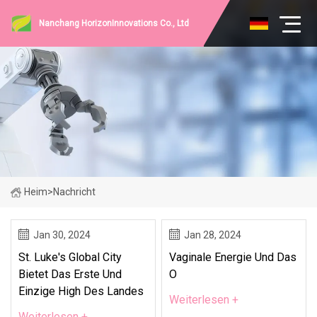
Nanchang HorizonInnovations Co., Ltd
Heim
>
Nachricht
Jan 30, 2024
Jan 28, 2024
St. Luke's Global City
Vaginale Energie Und Das
Bietet Das Erste Und
O
Einzige High Des Landes
Weiterlesen +
Weiterlesen +