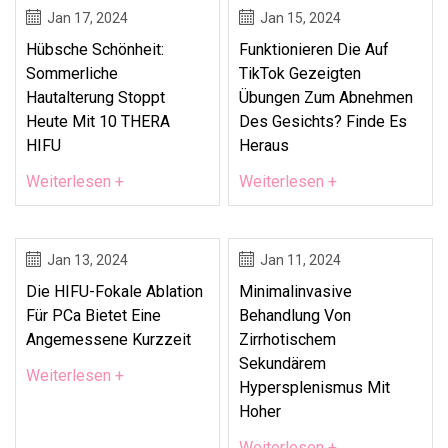
Jan 17, 2024
Jan 15, 2024
Hübsche Schönheit:
Funktionieren Die Auf
Sommerliche
TikTok Gezeigten
Hautalterung Stoppt
Übungen Zum Abnehmen
Heute Mit 10 THERA
Des Gesichts? Finde Es
HIFU
Heraus
Weiterlesen +
Weiterlesen +
Jan 13, 2024
Jan 11, 2024
Die HIFU-Fokale Ablation
Minimalinvasive
Für PCa Bietet Eine
Behandlung Von
Angemessene Kurzzeit
Zirrhotischem
Sekundärem
Weiterlesen +
Hypersplenismus Mit
Hoher
Weiterlesen +