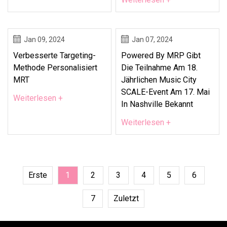
Jan 09, 2024
Jan 07, 2024
Verbesserte Targeting-
Powered By MRP Gibt
Methode Personalisiert
Die Teilnahme Am 18.
MRT
Jährlichen Music City
SCALE-Event Am 17. Mai
Weiterlesen +
In Nashville Bekannt
Weiterlesen +
Erste
1
2
3
4
5
6
7
Zuletzt