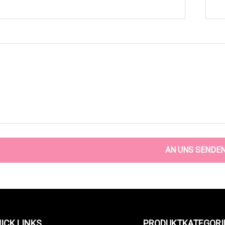
AN UNS SENDE
ICK LINKS
PRODUKTKATEGORI