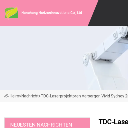
Nanchang HorizonInnovations Co., Ltd
Heim
>
Nachricht
>
TDC-Laserprojektoren Versorgen Vivid Sydney 
TDC-Lase
NEUESTEN NACHRICHTEN