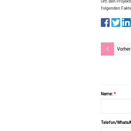
Um den Projektu
folgenden Fakte
Vorher
Name:
*
Telefon/Whats