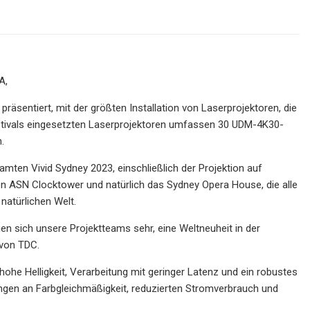
A,
präsentiert, mit der größten Installation von Laserprojektoren, die
stivals eingesetzten Laserprojektoren umfassen 30 UDM-4K30-
.
mten Vivid Sydney 2023, einschließlich der Projektion auf
 ASN Clocktower und natürlich das Sydney Opera House, die alle
natürlichen Welt.
n sich unsere Projektteams sehr, eine Weltneuheit in der
 von TDC.
he Helligkeit, Verarbeitung mit geringer Latenz und ein robustes
ngen an Farbgleichmäßigkeit, reduzierten Stromverbrauch und