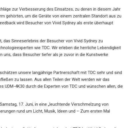
schläge zur Verbesserung des Einsatzes, zu denen in diesem Jahr
orm gehörten, um die Geräte von einem zentralen Standort aus zu
Feedback wird Besucher von Vivid Sydney als erste überhaupt
rebt, das Sinneserlebnis der Besucher von Vivid Sydney zu
nologieexperten wie TDC. Wir erleben die herrliche Lebendigkeit
en uns, dass Besucher tiefer als je zuvor in die Kunstwerke
 schätzen unsere langjährige Partnerschaft mit TDC sehr und sind
fließen zu lassen. Aus allen Teilen der Welt werden wir das
 des UDM-4K30 durch die Experten von TDC und wünschen allen, die
s Samstag, 17. Juni, in eine „leuchtende Verschmelzung von
vierungen rund um Licht, Musik, Ideen und – Zum ersten Mal