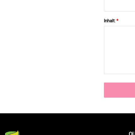
Inhalt:
*
QU