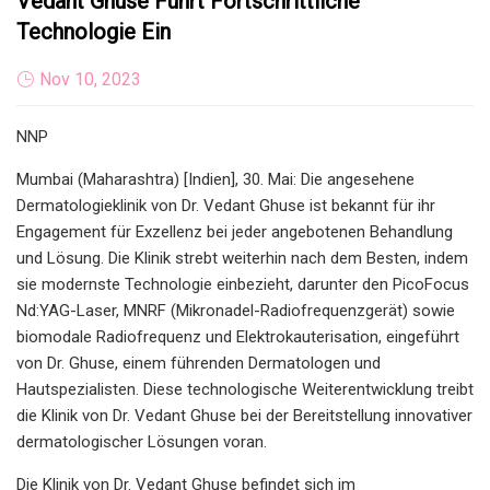
Vedant Ghuse Führt Fortschrittliche
Technologie Ein
Nov 10, 2023
NNP
Mumbai (Maharashtra) [Indien], 30. Mai: Die angesehene
Dermatologieklinik von Dr. Vedant Ghuse ist bekannt für ihr
Engagement für Exzellenz bei jeder angebotenen Behandlung
und Lösung. Die Klinik strebt weiterhin nach dem Besten, indem
sie modernste Technologie einbezieht, darunter den PicoFocus
Nd:YAG-Laser, MNRF (Mikronadel-Radiofrequenzgerät) sowie
biomodale Radiofrequenz und Elektrokauterisation, eingeführt
von Dr. Ghuse, einem führenden Dermatologen und
Hautspezialisten. Diese technologische Weiterentwicklung treibt
die Klinik von Dr. Vedant Ghuse bei der Bereitstellung innovativer
dermatologischer Lösungen voran.
Die Klinik von Dr. Vedant Ghuse befindet sich im