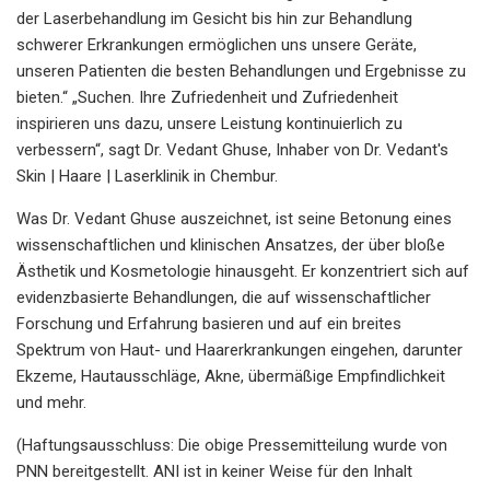
der Laserbehandlung im Gesicht bis hin zur Behandlung
schwerer Erkrankungen ermöglichen uns unsere Geräte,
unseren Patienten die besten Behandlungen und Ergebnisse zu
bieten.“ „Suchen. Ihre Zufriedenheit und Zufriedenheit
inspirieren uns dazu, unsere Leistung kontinuierlich zu
verbessern“, sagt Dr. Vedant Ghuse, Inhaber von Dr. Vedant's
Skin | Haare | Laserklinik in Chembur.
Was Dr. Vedant Ghuse auszeichnet, ist seine Betonung eines
wissenschaftlichen und klinischen Ansatzes, der über bloße
Ästhetik und Kosmetologie hinausgeht. Er konzentriert sich auf
evidenzbasierte Behandlungen, die auf wissenschaftlicher
Forschung und Erfahrung basieren und auf ein breites
Spektrum von Haut- und Haarerkrankungen eingehen, darunter
Ekzeme, Hautausschläge, Akne, übermäßige Empfindlichkeit
und mehr.
(Haftungsausschluss: Die obige Pressemitteilung wurde von
PNN bereitgestellt. ANI ist in keiner Weise für den Inhalt