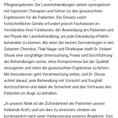
Pflegeangeboten. Die Laserbehandlungen wirken synergetisch
mit topischen Therapien und führen zu den gewünschten
Ergebnissen für die Patienten. Der Einsatz solch
fortschrittlicher Geräte erfordert jedoch Fachwissen im
Verständnis ihrer Funktionen, der Anwendung am Patienten und
der Physik der Laserbehandlung, um jede Erkrankung effektiv
behandeln zu können. Als einer der besten Dermatologen in den
Gebieten Chembur, Tilak Nagar und Ghatkopar stellt Dr. Vedant
Ghuse eine sorgfältige Untersuchung, Praxis und Durchführung
der Behandlungen sicher, ohne Kompromisse bei der Qualität
einzugehen und stets die gewünschten Ergebnisse zu liefern.
Mit Innovationen geht Verantwortung einher, und Dr. Ghuse
achtet darauf, jede Behandlung mit Vorsicht und Sorgfalt
durchzuführen und dabei die Sicherheit und das Vertrauen des
Patienten im Auge zu behalten.
„In unserer Klinik ist die Zufriedenheit der Patienten unsere
treibende Kraft, und um dies zu erreichen, streben wir
kontinuierlich nach einer Verbesserung unseres Angebots. Von