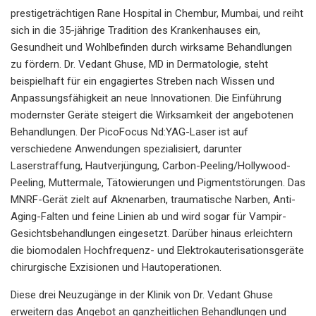
prestigeträchtigen Rane Hospital in Chembur, Mumbai, und reiht
sich in die 35-jährige Tradition des Krankenhauses ein,
Gesundheit und Wohlbefinden durch wirksame Behandlungen
zu fördern. Dr. Vedant Ghuse, MD in Dermatologie, steht
beispielhaft für ein engagiertes Streben nach Wissen und
Anpassungsfähigkeit an neue Innovationen. Die Einführung
modernster Geräte steigert die Wirksamkeit der angebotenen
Behandlungen. Der PicoFocus Nd:YAG-Laser ist auf
verschiedene Anwendungen spezialisiert, darunter
Laserstraffung, Hautverjüngung, Carbon-Peeling/Hollywood-
Peeling, Muttermale, Tätowierungen und Pigmentstörungen. Das
MNRF-Gerät zielt auf Aknenarben, traumatische Narben, Anti-
Aging-Falten und feine Linien ab und wird sogar für Vampir-
Gesichtsbehandlungen eingesetzt. Darüber hinaus erleichtern
die biomodalen Hochfrequenz- und Elektrokauterisationsgeräte
chirurgische Exzisionen und Hautoperationen.
Diese drei Neuzugänge in der Klinik von Dr. Vedant Ghuse
erweitern das Angebot an ganzheitlichen Behandlungen und