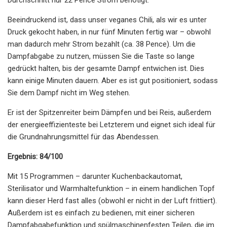
Beeindruckend ist, dass unser veganes Chili, als wir es unter
Druck gekocht haben, in nur fünf Minuten fertig war – obwohl
man dadurch mehr Strom bezahlt (ca. 38 Pence). Um die
Dampfabgabe zu nutzen, müssen Sie die Taste so lange
gedrückt halten, bis der gesamte Dampf entwichen ist. Dies
kann einige Minuten dauern. Aber es ist gut positioniert, sodass
Sie dem Dampf nicht im Weg stehen.
Er ist der Spitzenreiter beim Dämpfen und bei Reis, außerdem
der energieeffizienteste bei Letzterem und eignet sich ideal für
die Grundnahrungsmittel für das Abendessen.
Ergebnis: 84/100
Mit 15 Programmen – darunter Kuchenbackautomat,
Sterilisator und Warmhaltefunktion – in einem handlichen Topf
kann dieser Herd fast alles (obwohl er nicht in der Luft frittiert).
Außerdem ist es einfach zu bedienen, mit einer sicheren
Dampfabgabefunktion und spülmaschinenfesten Teilen, die im