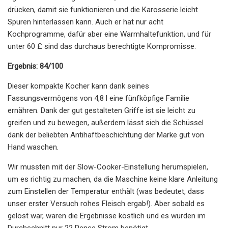
drücken, damit sie funktionieren und die Karosserie leicht
Spuren hinterlassen kann. Auch er hat nur acht
Kochprogramme, dafür aber eine Warmhaltefunktion, und für
unter 60 £ sind das durchaus berechtigte Kompromisse.
Ergebnis: 84/100
Dieser kompakte Kocher kann dank seines
Fassungsvermögens von 4,8 l eine fünfköpfige Familie
ernähren. Dank der gut gestalteten Griffe ist sie leicht zu
greifen und zu bewegen, außerdem lässt sich die Schüssel
dank der beliebten Antihaftbeschichtung der Marke gut von
Hand waschen.
Wir mussten mit der Slow-Cooker-Einstellung herumspielen,
um es richtig zu machen, da die Maschine keine klare Anleitung
zum Einstellen der Temperatur enthält (was bedeutet, dass
unser erster Versuch rohes Fleisch ergab!). Aber sobald es
gelöst war, waren die Ergebnisse köstlich und es wurden im
Durchschnitt nur 22 Pence Strom benötigt.