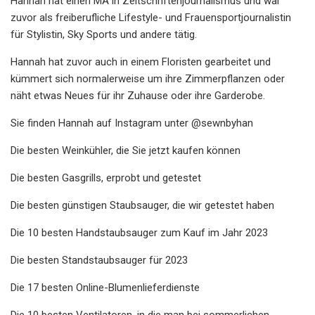
Hannah hat einen MA in Zeitschriftenjournalismus und war
zuvor als freiberufliche Lifestyle- und Frauensportjournalistin
für Stylistin, Sky Sports und andere tätig.
Hannah hat zuvor auch in einem Floristen gearbeitet und
kümmert sich normalerweise um ihre Zimmerpflanzen oder
näht etwas Neues für ihr Zuhause oder ihre Garderobe.
Sie finden Hannah auf Instagram unter @sewnbyhan
Die besten Weinkühler, die Sie jetzt kaufen können
Die besten Gasgrills, erprobt und getestet
Die besten günstigen Staubsauger, die wir getestet haben
Die 10 besten Handstaubsauger zum Kauf im Jahr 2023
Die besten Standstaubsauger für 2023
Die 17 besten Online-Blumenlieferdienste
Die 10 besten Ventilatoren, in die man bei sommerlichen