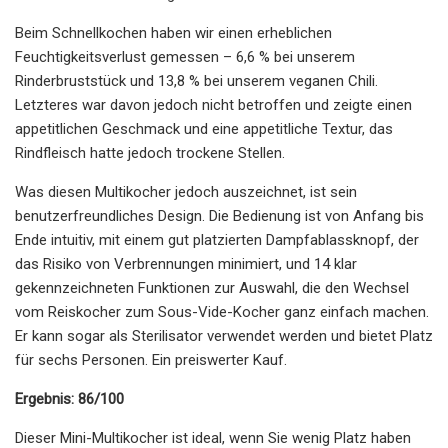
Beim Schnellkochen haben wir einen erheblichen
Feuchtigkeitsverlust gemessen – 6,6 % bei unserem
Rinderbruststück und 13,8 % bei unserem veganen Chili.
Letzteres war davon jedoch nicht betroffen und zeigte einen
appetitlichen Geschmack und eine appetitliche Textur, das
Rindfleisch hatte jedoch trockene Stellen.
Was diesen Multikocher jedoch auszeichnet, ist sein
benutzerfreundliches Design. Die Bedienung ist von Anfang bis
Ende intuitiv, mit einem gut platzierten Dampfablassknopf, der
das Risiko von Verbrennungen minimiert, und 14 klar
gekennzeichneten Funktionen zur Auswahl, die den Wechsel
vom Reiskocher zum Sous-Vide-Kocher ganz einfach machen.
Er kann sogar als Sterilisator verwendet werden und bietet Platz
für sechs Personen. Ein preiswerter Kauf.
Ergebnis: 86/100
Dieser Mini-Multikocher ist ideal, wenn Sie wenig Platz haben