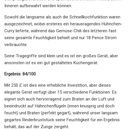
Inneren aufbewahrt werden können.
Sowohl die langsame als auch die Schnellkochfunktion waren
ausgezeichnet, wobei ersteres ein herausragendes Hühnchen-
Curry lieferte, während das Gemüse-Chili des letzteren fast
seine gesamte Feuchtigkeit behielt und nur 18 Pence Strom
verbrauchte.
Seine Tragegriffe sind klein und es ist ein großes Gerät, aber
ansonsten ist es ein gut gestaltetes Küchengerät.
Ergebnis: 84/100
Mit 250 £ ist dies eine erhebliche Investition, aber dieses
elegante Gerät verfügt über 15 verschiedene Funktionen. Es
eignet sich auch hervorragend zum Braten an der Luft und
beeindruckt auf Hähnchenflügeln (innen knusprig und doch
feucht) und Braten (perfekt gegart), während unser langsam
gegartes Rinderbruststück seine Feuchtigkeit für ein Ergebnis
behält, das auf der Zunge zergeht.