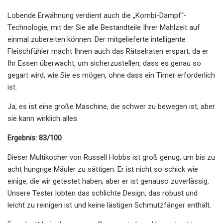
Lobende Erwähnung verdient auch die „Kombi-Dampf“-
Technologie, mit der Sie alle Bestandteile Ihrer Mahlzeit auf
einmal zubereiten können. Der mitgelieferte intelligente
Fleischfühler macht Ihnen auch das Rätselraten erspart, da er
Ihr Essen überwacht, um sicherzustellen, dass es genau so
gegart wird, wie Sie es mögen, ohne dass ein Timer erforderlich
ist.
Ja, es ist eine große Maschine, die schwer zu bewegen ist, aber
sie kann wirklich alles.
Ergebnis: 83/100
Dieser Multikocher von Russell Hobbs ist groß genug, um bis zu
acht hungrige Mäuler zu sättigen. Er ist nicht so schick wie
einige, die wir getestet haben, aber er ist genauso zuverlässig.
Unsere Tester lobten das schlichte Design, das robust und
leicht zu reinigen ist und keine lästigen Schmutzfänger enthält.