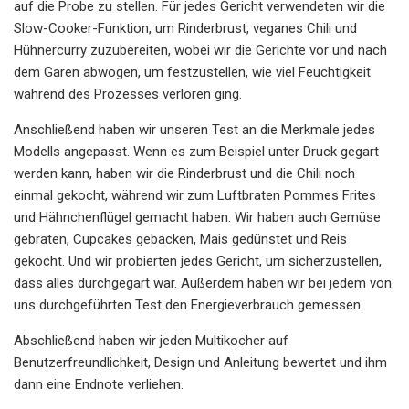
auf die Probe zu stellen. Für jedes Gericht verwendeten wir die
Slow-Cooker-Funktion, um Rinderbrust, veganes Chili und
Hühnercurry zuzubereiten, wobei wir die Gerichte vor und nach
dem Garen abwogen, um festzustellen, wie viel Feuchtigkeit
während des Prozesses verloren ging.
Anschließend haben wir unseren Test an die Merkmale jedes
Modells angepasst. Wenn es zum Beispiel unter Druck gegart
werden kann, haben wir die Rinderbrust und die Chili noch
einmal gekocht, während wir zum Luftbraten Pommes Frites
und Hähnchenflügel gemacht haben. Wir haben auch Gemüse
gebraten, Cupcakes gebacken, Mais gedünstet und Reis
gekocht. Und wir probierten jedes Gericht, um sicherzustellen,
dass alles durchgegart war. Außerdem haben wir bei jedem von
uns durchgeführten Test den Energieverbrauch gemessen.
Abschließend haben wir jeden Multikocher auf
Benutzerfreundlichkeit, Design und Anleitung bewertet und ihm
dann eine Endnote verliehen.