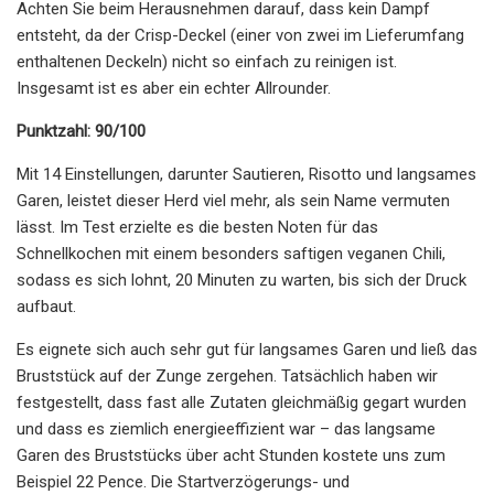
Achten Sie beim Herausnehmen darauf, dass kein Dampf
entsteht, da der Crisp-Deckel (einer von zwei im Lieferumfang
enthaltenen Deckeln) nicht so einfach zu reinigen ist.
Insgesamt ist es aber ein echter Allrounder.
Punktzahl: 90/100
Mit 14 Einstellungen, darunter Sautieren, Risotto und langsames
Garen, leistet dieser Herd viel mehr, als sein Name vermuten
lässt. Im Test erzielte es die besten Noten für das
Schnellkochen mit einem besonders saftigen veganen Chili,
sodass es sich lohnt, 20 Minuten zu warten, bis sich der Druck
aufbaut.
Es eignete sich auch sehr gut für langsames Garen und ließ das
Bruststück auf der Zunge zergehen. Tatsächlich haben wir
festgestellt, dass fast alle Zutaten gleichmäßig gegart wurden
und dass es ziemlich energieeffizient war – das langsame
Garen des Bruststücks über acht Stunden kostete uns zum
Beispiel 22 Pence. Die Startverzögerungs- und