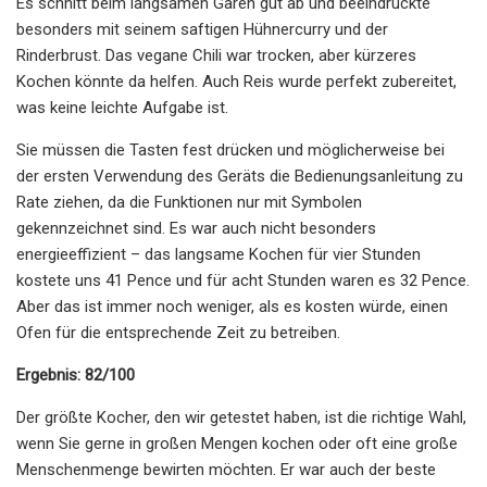
Es schnitt beim langsamen Garen gut ab und beeindruckte
besonders mit seinem saftigen Hühnercurry und der
Rinderbrust. Das vegane Chili war trocken, aber kürzeres
Kochen könnte da helfen. Auch Reis wurde perfekt zubereitet,
was keine leichte Aufgabe ist.
Sie müssen die Tasten fest drücken und möglicherweise bei
der ersten Verwendung des Geräts die Bedienungsanleitung zu
Rate ziehen, da die Funktionen nur mit Symbolen
gekennzeichnet sind. Es war auch nicht besonders
energieeffizient – ​​das langsame Kochen für vier Stunden
kostete uns 41 Pence und für acht Stunden waren es 32 Pence.
Aber das ist immer noch weniger, als es kosten würde, einen
Ofen für die entsprechende Zeit zu betreiben.
Ergebnis: 82/100
Der größte Kocher, den wir getestet haben, ist die richtige Wahl,
wenn Sie gerne in großen Mengen kochen oder oft eine große
Menschenmenge bewirten möchten. Er war auch der beste