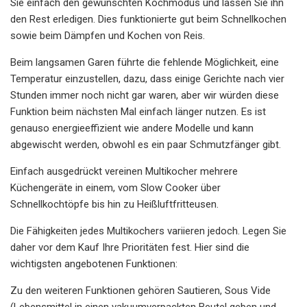
Sie einfach den gewünschten Kochmodus und lassen Sie ihn
den Rest erledigen. Dies funktionierte gut beim Schnellkochen
sowie beim Dämpfen und Kochen von Reis.
Beim langsamen Garen führte die fehlende Möglichkeit, eine
Temperatur einzustellen, dazu, dass einige Gerichte nach vier
Stunden immer noch nicht gar waren, aber wir würden diese
Funktion beim nächsten Mal einfach länger nutzen. Es ist
genauso energieeffizient wie andere Modelle und kann
abgewischt werden, obwohl es ein paar Schmutzfänger gibt.
Einfach ausgedrückt vereinen Multikocher mehrere
Küchengeräte in einem, vom Slow Cooker über
Schnellkochtöpfe bis hin zu Heißluftfritteusen.
Die Fähigkeiten jedes Multikochers variieren jedoch. Legen Sie
daher vor dem Kauf Ihre Prioritäten fest. Hier sind die
wichtigsten angebotenen Funktionen:
Zu den weiteren Funktionen gehören Sautieren, Sous Vide
(Lebensmittel in einen vakuumverpackten Beutel geben und