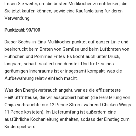
Lesen Sie weiter, um die besten Multikocher zu entdecken, die
Sie jetzt kaufen können, sowie eine Kaufanleitung für deren
Verwendung.
Punktzahl: 90/100
Dieser Sechs-in-Eins-Multikocher punktet auf ganzer Linie und
beeindruckt beim Braten von Gemüse und beim Luftbraten von
Hühnchen und Pommes Frites. Es kocht auch unter Druck,
langsam, scharf, sautiert und dünstet. Und trotz seines
geräumigen Innenraums ist er insgesamt kompakt, was die
Aufbewahrung relativ einfach macht.
Was den Energieverbrauch angeht, war es die effizienteste
Heißluftfritteuse, die wir ausprobiert haben (die Herstellung von
Chips verbrauchte nur 12 Pence Strom, während Chicken Wings
11 Pence kosteten). Im Lieferumfang ist außerdem eine
ausführliche Kochanleitung enthalten, sodass der Einstieg zum
Kinderspiel wird.