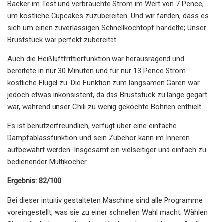
Bäcker im Test und verbrauchte Strom im Wert von 7 Pence,
um köstliche Cupcakes zuzubereiten. Und wir fanden, dass es
sich um einen zuverlässigen Schnellkochtopf handelte; Unser
Bruststück war perfekt zubereitet.
Auch die Heißluftfrittierfunktion war herausragend und
bereitete in nur 30 Minuten und für nur 13 Pence Strom
köstliche Flügel zu. Die Funktion zum langsamen Garen war
jedoch etwas inkonsistent, da das Bruststück zu lange gegart
war, während unser Chili zu wenig gekochte Bohnen enthielt.
Es ist benutzerfreundlich, verfügt über eine einfache
Dampfablassfunktion und sein Zubehör kann im Inneren
aufbewahrt werden. Insgesamt ein vielseitiger und einfach zu
bedienender Multikocher.
Ergebnis: 82/100
Bei dieser intuitiv gestalteten Maschine sind alle Programme
voreingestellt, was sie zu einer schnellen Wahl macht; Wählen