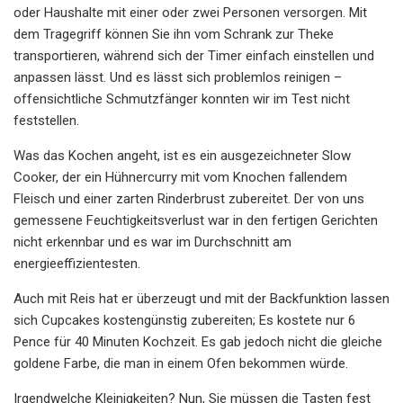
oder Haushalte mit einer oder zwei Personen versorgen. Mit
dem Tragegriff können Sie ihn vom Schrank zur Theke
transportieren, während sich der Timer einfach einstellen und
anpassen lässt. Und es lässt sich problemlos reinigen –
offensichtliche Schmutzfänger konnten wir im Test nicht
feststellen.
Was das Kochen angeht, ist es ein ausgezeichneter Slow
Cooker, der ein Hühnercurry mit vom Knochen fallendem
Fleisch und einer zarten Rinderbrust zubereitet. Der von uns
gemessene Feuchtigkeitsverlust war in den fertigen Gerichten
nicht erkennbar und es war im Durchschnitt am
energieeffizientesten.
Auch mit Reis hat er überzeugt und mit der Backfunktion lassen
sich Cupcakes kostengünstig zubereiten; Es kostete nur 6
Pence für 40 Minuten Kochzeit. Es gab jedoch nicht die gleiche
goldene Farbe, die man in einem Ofen bekommen würde.
Irgendwelche Kleinigkeiten? Nun, Sie müssen die Tasten fest