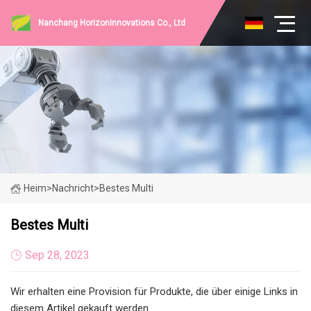
Nanchang HorizonInnovations Co., Ltd
Heim
>
Nachricht
>
Bestes Multi
Bestes Multi
Sep 28, 2023
Wir erhalten eine Provision für Produkte, die über einige Links in
diesem Artikel gekauft werden.