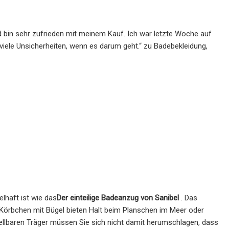
 bin sehr zufrieden mit meinem Kauf. Ich war letzte Woche auf
 viele Unsicherheiten, wenn es darum geht.“ zu Badebekleidung,
lhaft ist wie das
Der einteilige Badeanzug von Sanibel
. Das
n Körbchen mit Bügel bieten Halt beim Planschen im Meer oder
tellbaren Träger müssen Sie sich nicht damit herumschlagen, dass