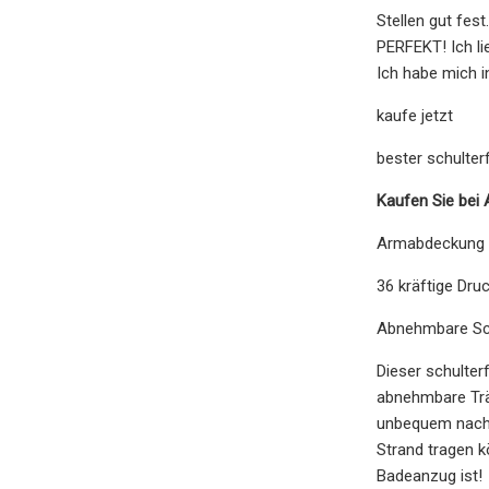
Stellen gut fes
PERFEKT! Ich li
Ich habe mich i
kaufe jetzt
bester schulter
Kaufen Sie bei
Armabdeckung
36 kräftige Dru
Abnehmbare Schu
Dieser schulter
abnehmbare Träg
unbequem nach 
Strand tragen 
Badeanzug ist!