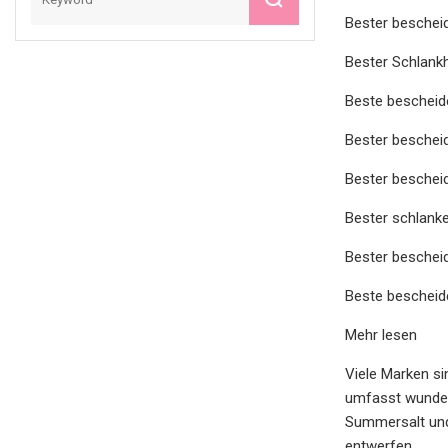
Bester bescheid
Bester Schlank
Beste bescheid
Bester beschei
Bester beschei
Bester schlanke
Bester beschei
Beste bescheid
Mehr lesen
Viele Marken si
umfasst wunder
Summersalt und 
entwerfen.