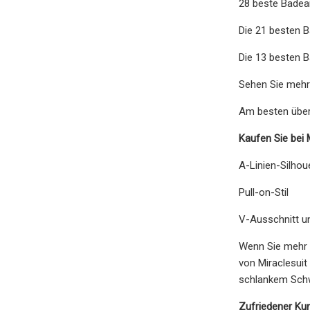
28 beste Badea
Die 21 besten 
Die 13 besten 
Sehen Sie mehr
Am besten über
Kaufen Sie bei 
A-Linien-Silhou
Pull-on-Stil
V-Ausschnitt un
Wenn Sie mehr S
von Miraclesuit
schlankem Schwa
Zufriedener Ku