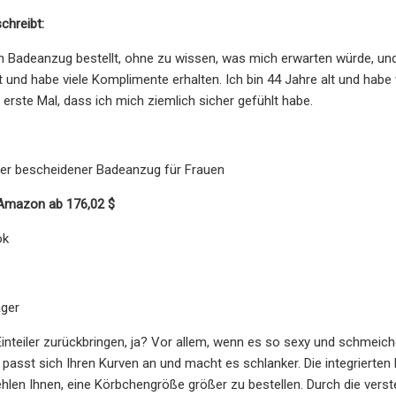
chreibt:
n Badeanzug bestellt, ohne zu wissen, was mich erwarten würde, und
t und habe viele Komplimente erhalten. Ich bin 44 Jahre alt und habe
 erste Mal, dass ich mich ziemlich sicher gefühlt habe.
er bescheidener Badeanzug für Frauen
 Amazon ab 176,02 $
ok
äger
inteiler zurückbringen, ja? Vor allem, wenn es so sexy und schmeiche
passt sich Ihren Kurven an und macht es schlanker. Die integrierte
hlen Ihnen, eine Körbchengröße größer zu bestellen. Durch die vers