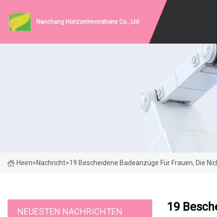
Nanchang HorizonInnovations Co., Ltd
Heim
>
Nachricht
>
19 Bescheidene Badeanzüge Für Frauen, Die Nic
19 Besch
NEUESTEN NACHRICHTEN