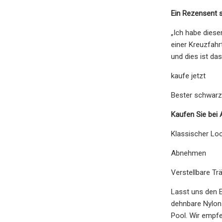
Ein Rezensent s
„Ich habe diese
einer Kreuzfahr
und dies ist das
kaufe jetzt
Bester schwarz
Kaufen Sie bei
Klassischer Lo
Abnehmen
Verstellbare Tr
Lasst uns den E
dehnbare Nylon 
Pool. Wir empfe