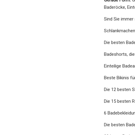
Baderöcke, Eint
Sind Sie immer 
Schlankmachend
Die besten Bade
Badeshorts, di
Einteilige Bade
Beste Bikinis f
Die 12 besten 
Die 15 besten R
6 Badebekleidung
Die besten Bad