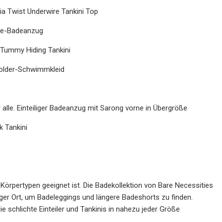
ia Twist Underwire Tankini Top
ece-Badeanzug
 Tummy Hiding Tankini
holder-Schwimmkleid
alle. Einteiliger Badeanzug mit Sarong vorne in Übergröße
 Tankini
d Körpertypen geeignet ist. Die Badekollektion von Bare Necessities
er Ort, um Badeleggings und längere Badeshorts zu finden.
 schlichte Einteiler und Tankinis in nahezu jeder Größe