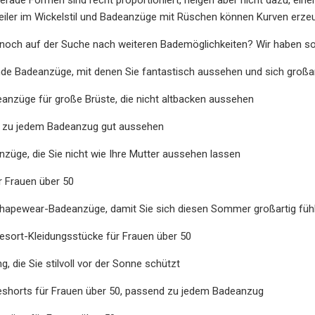
eiler im Wickelstil und Badeanzüge mit Rüschen können Kurven erzeu
noch auf der Suche nach weiteren Bademöglichkeiten? Wir haben so 
e Badeanzüge, mit denen Sie fantastisch aussehen und sich großar
anzüge für große Brüste, die nicht altbacken aussehen
e zu jedem Badeanzug gut aussehen
anzüge, die Sie nicht wie Ihre Mutter aussehen lassen
ür Frauen über 50
Shapewear-Badeanzüge, damit Sie sich diesen Sommer großartig füh
esort-Kleidungsstücke für Frauen über 50
, die Sie stilvoll vor der Sonne schützt
eshorts für Frauen über 50, passend zu jedem Badeanzug