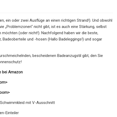
, ein oder zwei Ausflüge an einen richtigen Strand!). Und obwohl
ie „Problemzonen“ nicht gibt, ist es auch eine Stärkung, selbst
 möchten (oder nicht!). Nachfolgend haben wir die beste,
 Badeoberteile und -hosen (Hallo Badeleggings!) und sogar
gurschmeichelnden, bescheidenen Badeanzugstil gibt, den Sie
onnenschutz!
ge bei Amazon
trom>
rRoom>
s-Schwimmkleid mit V-Ausschnitt
n-Einteiler