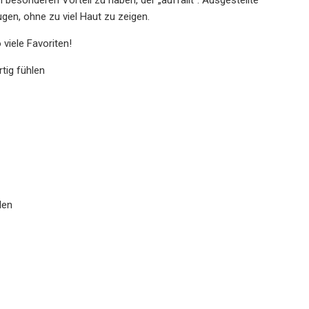
gen, ohne zu viel Haut zu zeigen.
viele Favoriten!
tig fühlen
len