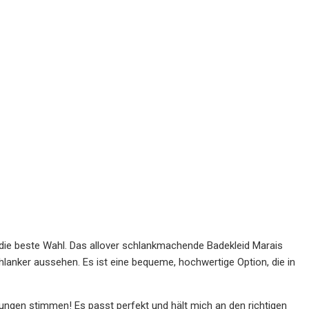
 die beste Wahl. Das allover schlankmachende Badekleid Marais
chlanker aussehen. Es ist eine bequeme, hochwertige Option, die in
tungen stimmen! Es passt perfekt und hält mich an den richtigen