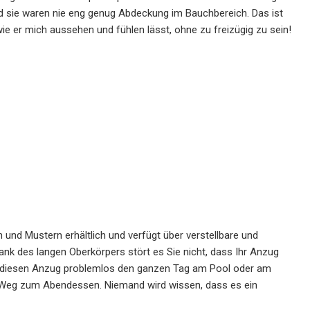
und sie waren nie eng genug Abdeckung im Bauchbereich. Das ist
ie er mich aussehen und fühlen lässt, ohne zu freizügig zu sein!
und Mustern erhältlich und verfügt über verstellbare und
k des langen Oberkörpers stört es Sie nicht, dass Ihr Anzug
ie diesen Anzug problemlos den ganzen Tag am Pool oder am
n Weg zum Abendessen. Niemand wird wissen, dass es ein