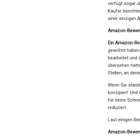
verfügt sogar ü
Käufer berichte
einer einzigen
Amazon-Bewer
Ein Amazon-Rez
gewöhnt haben.
bearbeitet und 
übersehen hatte
Stellen, an dene
Wenn Sie ständi
konzipiert. Und
für seine Schne
reduziert.
Laut einigen Be
Amazon-Bewertu