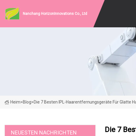
Nanchang HorizonInnovations Co., Ltd
Heim
>
Blog
>
Die 7 Besten IPL-Haarentfernungsgeräte Für Glatte H
Die 7 Bes
NEUESTEN NACHRICHTEN