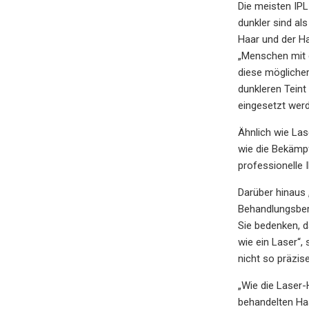
Die meisten IPL
dunkler sind al
Haar und der Ha
„Menschen mit d
diese möglicher
dunkleren Teint
eingesetzt wer
Ähnlich wie Las
wie die Bekämp
professionelle
Darüber hinaus 
Behandlungsbere
Sie bedenken, d
wie ein Laser“,
nicht so präzise
„Wie die Laser-
behandelten Ha