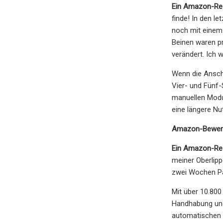
Ein Amazon-Rez
finde! In den l
noch mit einem
Beinen waren pr
verändert. Ich
Wenn die Anscha
Vier- und Fünf-
manuellen Modus
eine längere Nu
Amazon-Bewer
Ein Amazon-Rez
meiner Oberlipp
zwei Wochen Pau
Mit über 10.80
Handhabung und 
automatischen u