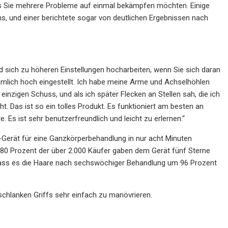
lls Sie mehrere Probleme auf einmal bekämpfen möchten. Einige
s, und einer berichtete sogar von deutlichen Ergebnissen nach
nd sich zu höheren Einstellungen hocharbeiten, wenn Sie sich daran
mlich hoch eingestellt. Ich habe meine Arme und Achselhöhlen
inzigen Schuss, und als ich später Flecken an Stellen sah, die ich
 Das ist so ein tolles Produkt. Es funktioniert am besten an
. Es ist sehr benutzerfreundlich und leicht zu erlernen.“
-Gerät für eine Ganzkörperbehandlung in nur acht Minuten
r 80 Prozent der über 2.000 Käufer gaben dem Gerät fünf Sterne
, dass es die Haare nach sechswöchiger Behandlung um 96 Prozent
chlanken Griffs sehr einfach zu manövrieren.