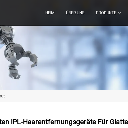
HEIM
ÜBER UNS
PRODUKTE
aut
ten IPL-Haarentfernungsgeräte Für Glatt