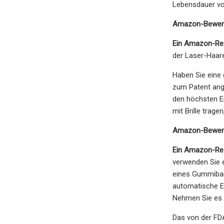
Lebensdauer von
Amazon-Bewer
Ein Amazon-Rez
der Laser-Haare
Haben Sie eine 
zum Patent ang
den höchsten Ei
mit Brille trage
Amazon-Bewer
Ein Amazon-Re
verwenden Sie e
eines Gummiband
automatische Ei
Nehmen Sie es 
Das von der FDA