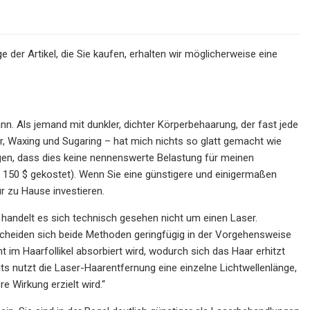
 der Artikel, die Sie kaufen, erhalten wir möglicherweise eine
n. Als jemand mit dunkler, dichter Körperbehaarung, der fast jede
, Waxing und Sugaring – hat mich nichts so glatt gemacht wie
gen, dass dies keine nennenswerte Belastung für meinen
ber 150 $ gekostet). Wenn Sie eine günstigere und einigermaßen
r zu Hause investieren.
, handelt es sich technisch gesehen nicht um einen Laser.
scheiden sich beide Methoden geringfügig in der Vorgehensweise
 im Haarfollikel absorbiert wird, wodurch sich das Haar erhitzt
its nutzt die Laser-Haarentfernung eine einzelne Lichtwellenlänge,
e Wirkung erzielt wird.“