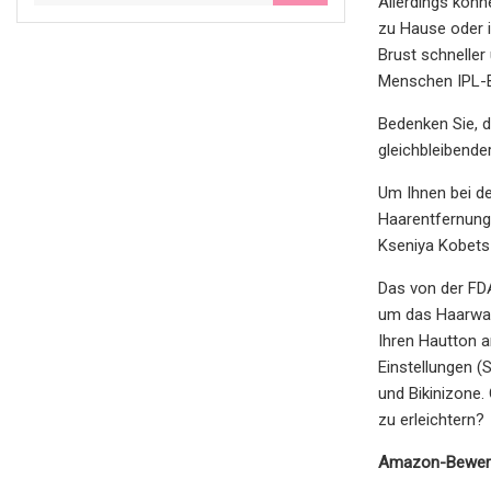
Allerdings könn
zu Hause oder 
Brust schneller
Menschen IPL-B
Bedenken Sie, d
gleichbleibende
Um Ihnen bei de
Haarentfernung
Kseniya Kobets
Das von der FD
um das Haarwach
Ihren Hautton a
Einstellungen (
und Bikinizone.
zu erleichtern?
Amazon-Bewer