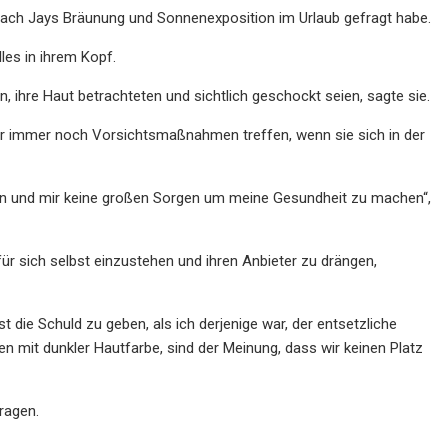
 nach Jays Bräunung und Sonnenexposition im Urlaub gefragt habe.
les in ihrem Kopf.
, ihre Haut betrachteten und sichtlich geschockt seien, sagte sie.
ber immer noch Vorsichtsmaßnahmen treffen, wenn sie sich in der
 sein und mir keine großen Sorgen um meine Gesundheit zu machen“,
ür sich selbst einzustehen und ihren Anbieter zu drängen,
st die Schuld zu geben, als ich derjenige war, der entsetzliche
n mit dunkler Hautfarbe, sind der Meinung, dass wir keinen Platz
ragen.