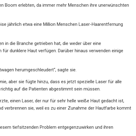
inen Boom erlebten, da immer mehr Menschen ihre unerwünschten
se jährlich etwa eine Million Menschen Laser-Haarentfernung
in die Branche getrieben hat, die weder über eine
 für dunklere Haut verfügen. Darüber hinaus verwenden einige
astwagen herumgeschleudert“, sagte sie.
, aber sie fügte hinzu, dass es jetzt spezielle Laser für alle
n richtig auf die Patienten abgestimmt sein müssen.
te, einen Laser, der nur für sehr helle weiße Haut gedacht ist,
und verbrennen sie, weil es zu einer Zunahme der Hautfarbe kommt
 diesem tiefsitzenden Problem entgegenzuwirken und ihren