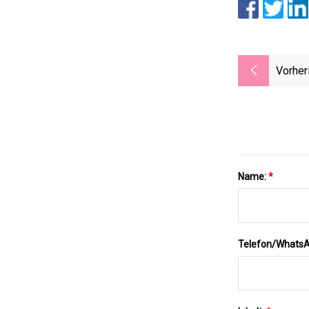
Vorher
Name:
*
Telefon/Whats