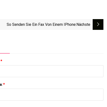
So Senden Sie Ein Fax Von Einem IPhone
:nächste
:
*
a:
*