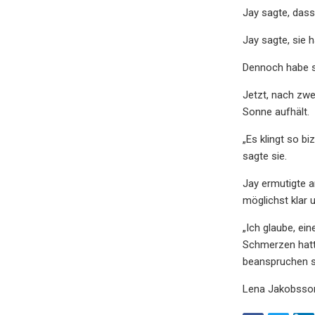
Jay sagte, dass
Jay sagte, sie 
Dennoch habe si
Jetzt, nach zwe
Sonne aufhält.
„Es klingt so b
sagte sie.
Jay ermutigte a
möglichst klar 
„Ich glaube, ein
Schmerzen hatte
beanspruchen so
Lena Jakobsson