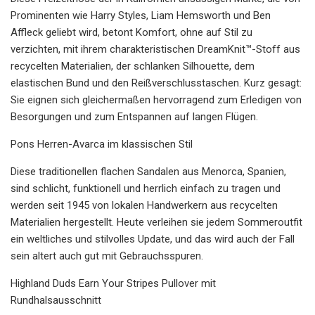
Prominenten wie Harry Styles, Liam Hemsworth und Ben
Affleck geliebt wird, betont Komfort, ohne auf Stil zu
verzichten, mit ihrem charakteristischen DreamKnit™-Stoff aus
recycelten Materialien, der schlanken Silhouette, dem
elastischen Bund und den Reißverschlusstaschen. Kurz gesagt:
Sie eignen sich gleichermaßen hervorragend zum Erledigen von
Besorgungen und zum Entspannen auf langen Flügen.
Pons Herren-Avarca im klassischen Stil
Diese traditionellen flachen Sandalen aus Menorca, Spanien,
sind schlicht, funktionell und herrlich einfach zu tragen und
werden seit 1945 von lokalen Handwerkern aus recycelten
Materialien hergestellt. Heute verleihen sie jedem Sommeroutfit
ein weltliches und stilvolles Update, und das wird auch der Fall
sein altert auch gut mit Gebrauchsspuren.
Highland Duds Earn Your Stripes Pullover mit
Rundhalsausschnitt