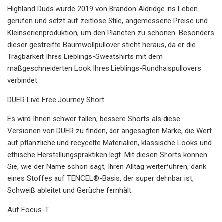
Highland Duds wurde 2019 von Brandon Aldridge ins Leben
gerufen und setzt auf zeitlose Stile, angemessene Preise und
Kleinserienproduktion, um den Planeten zu schonen. Besonders
dieser gestreifte Baumwollpullover sticht heraus, da er die
Tragbarkeit Ihres Lieblings-Sweatshirts mit dem
maßgeschneiderten Look Ihres Lieblings-Rundhalspullovers
verbindet.
DUER Live Free Journey Short
Es wird Ihnen schwer fallen, bessere Shorts als diese
Versionen von DUER zu finden, der angesagten Marke, die Wert
auf pflanzliche und recycelte Materialien, klassische Looks und
ethische Herstellungspraktiken legt. Mit diesen Shorts können
Sie, wie der Name schon sagt, Ihren Alltag weiterführen, dank
eines Stoffes auf TENCEL®-Basis, der super dehnbar ist,
Schweiß ableitet und Gerüche fernhält.
Auf Focus-T