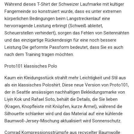
Während dieses T-Shirt der Schweizer Laufmarke mit kultiger
Fangemeinde so konstruiert wurde, dass es unter extremen
körperlichen Bedingungen beim Langstreckenlauf eine
hervorragende Leistung erbringt (Schweiß ableitet,
Scheuerstellen verhindert), sorgen das Fehlen von Seitennähten
und das einzigartige Rückendesign für eine noch bessere
Leistung Die geformte Passform bedeutet, dass Sie es auch
nach dem Training tragen möchten.
Proto101 klassisches Polo
Kaum ein Kleidungsstück strahlt mehr Leichtigkeit und Stil aus
als ein klassisches Poloshirt. Diese neue Version von Proto101,
der in Seattle ansässigen nachhaltigen Bekleidungsmarke von
Liyin Kok und Rafael Soto, behält die Details, die Sie lieben
(Kragen, Knopfleiste mit Knöpfen, kurze Ärmel), während die
Silhouette schlanker wird und das Material auf eine kühlende
Baumwoll-Jersey-Mischung aktualisiert wird Sonnenschutz.
Comrad Kompressionsstrümpfe aus recycelter Baumwolle