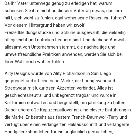
Da Ihr Vater unterwegs genug zu erledigen hat, warum
schenken Sie ihm nicht an diesem Vatertag etwas, das ihm
hilft, sich wohl zu fühlen, egal wohin seine Reisen ihn führen?
Vor diesem Hintergrund haben wir zwölf
Freizeitkleidungsstücke und Schuhe ausgewählt, die vielseitig,
pflegeleicht und natürlich bequem sind. Und da diese Auswahl
allesamt von Unternehmen stammt, die nachhaltige und
umweltfreundliche Praktiken anwenden, werden Sie sich bei
Ihrer Wahl noch wohler fühlen.
Ality Designs wurde von Ality Richardson in San Diego
gegründet und ist eine neue Marke, die Loungewear und
Streetwear mit luxuriösen Akzenten verbindet. Alles ist
geschlechtsneutral und unbegrenzt tragbar und wurde in
Kalifornien entworfen und hergestellt, um jahrelang zu halten.
Dieser übergroße Kapuzenpullover ist eine clevere Einführung in
die Marke: Er besteht aus festem French-Baumwoll-Terry und
verfügt über einen verlängerten Halsausschnitt und verlängerte
Handgelenksbündchen für ein unglaublich gemütliches,