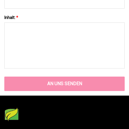
Inhalt:
*
AN UNS SENDEN