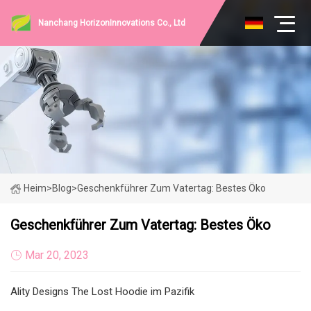
Nanchang HorizonInnovations Co., Ltd
Heim
>
Blog
>
Geschenkführer Zum Vatertag: Bestes Öko
Geschenkführer Zum Vatertag: Bestes Öko
Mar 20, 2023
Ality Designs The Lost Hoodie im Pazifik