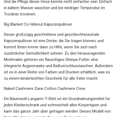
Und die Pflege dieser Hose könnte nicht einfacher sein: Einfach
in kaltem Wasser waschen und bei niedriger Temperatur im
Trockner trocknen.
Big Blanket Co Hideout Kapuzenpullover
Dieser großzügig geschnittene und geschlechtsneutrale
Kapuzenpullover ist eine Decke, die Sie tragen können, und
kommt Ihnen immer dann zu Hilfe, wenn Sie sich nach
zusätzlicher Gemütlichkeit sehnen. Zu den herausragenden
Merkmalen gehören ein flauschiges Sherpa-Futter, eine
integrierte Augenmaske und Reißverschlusstaschen. Außerdem
ist es in einer Reihe von Farben und Drucken erhältlich, was es
zu einem kinderleichten Geschenk für alle Väter macht.
Naked Cashmere Zane Cotton Cashmere Crew
Ein Baumwoll-Langarm-T-Shirt ist ein Grundnahrungsmittel für
jeden Kleiderschrank und schmeichelt allen Körpertypen und
kann das ganze Jahr über getragen werden. Dieses Modell von