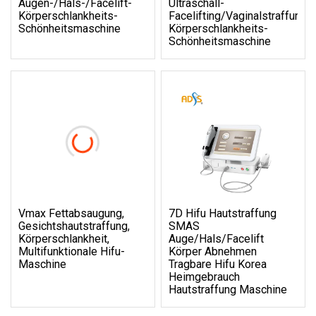
Augen-/Hals-/Facelift-
Ultraschall-
Körperschlankheits-
Facelifting/Vaginalstraffung/
Schönheitsmaschine
Körperschlankheits-
Schönheitsmaschine
Vmax Fettabsaugung,
7D Hifu Hautstraffung
Gesichtshautstraffung,
SMAS
Körperschlankheit,
Auge/Hals/Facelift
Multifunktionale Hifu-
Körper Abnehmen
Maschine
Tragbare Hifu Korea
Heimgebrauch
Hautstraffung Maschine