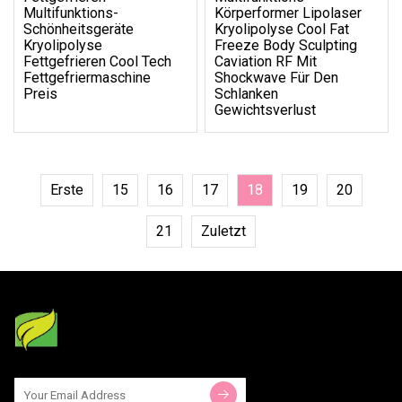
Multifunktions-
Körperformer Lipolaser
Schönheitsgeräte
Kryolipolyse Cool Fat
Kryolipolyse
Freeze Body Sculpting
Fettgefrieren Cool Tech
Caviation RF Mit
Fettgefriermaschine
Shockwave Für Den
Preis
Schlanken
Gewichtsverlust
Erste
15
16
17
18
19
20
21
Zuletzt