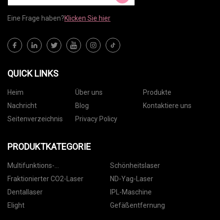
Eine Frage haben?
Klicken Sie hier
QUICK LINKS
Heim
Über uns
Produkte
Nachricht
Blog
Kontaktiere uns
Seitenverzeichnis
Privacy Policy
PRODUKTKATEGORIE
Multifunktions-
Schönheitslaser
Schönheitsmaschine
Fraktionierter CO2-Laser
ND-Yag-Laser
Dentallaser
IPL-Maschine
Elight
Gefäßentfernung