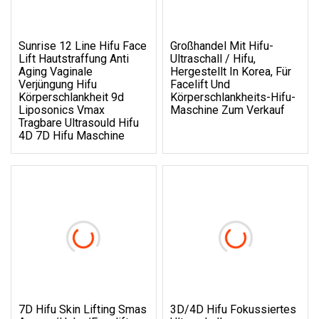
Sunrise 12 Line Hifu Face
Großhandel Mit Hifu-
Lift Hautstraffung Anti
Ultraschall / Hifu,
Aging Vaginale
Hergestellt In Korea, Für
Verjüngung Hifu
Facelift Und
Körperschlankheit 9d
Körperschlankheits-Hifu-
Liposonics Vmax
Maschine Zum Verkauf
Tragbare Ultrasould Hifu
4D 7D Hifu Maschine
7D Hifu Skin Lifting Smas
3D/4D Hifu Fokussiertes