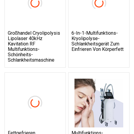
Großhandel Cryolipolysis
6-In-1-Multifunktions-
Lipolaser 40kHz
Kryolipolyse-
Kavitation RF
Schlankheitsgerät Zum
Multifunktions-
Einfrieren Von Körperfett
Schönheits-
Schlankheitsmaschine
Fettgefrieren
Multifunktions-