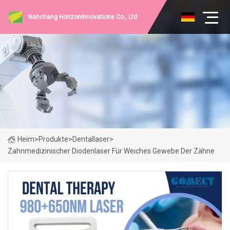
Nanchang HorizonInnovations Co., Ltd
Heim
>
Produkte
>
Dentallaser
>
Zahnmedizinischer Diodenlaser Für Weiches Gewebe Der Zähne