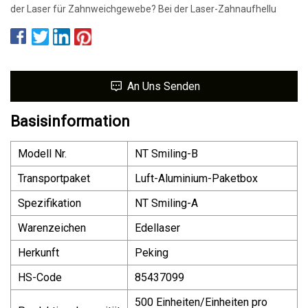
der Laser für Zahnweichgewebe? Bei der Laser-Zahnaufhellu
An Uns Senden
Basisinformation
Modell Nr.
NT Smiling-B
Transportpaket
Luft-Aluminium-Paketbox
Spezifikation
NT Smiling-A
Warenzeichen
Edellaser
Herkunft
Peking
HS-Code
85437099
500 Einheiten/Einheiten pro