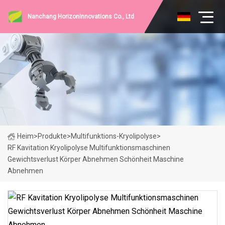
Nanchang HorizonInnovations Co., Ltd
Heim
>
Produkte
>
Multifunktions-Kryolipolyse
>
RF Kavitation Kryolipolyse Multifunktionsmaschinen
Gewichtsverlust Körper Abnehmen Schönheit Maschine
Abnehmen