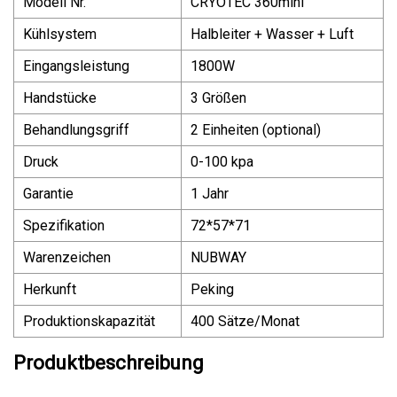
Modell Nr.
CRYOTEC 360mini
Kühlsystem
Halbleiter + Wasser + Luft
Eingangsleistung
1800W
Handstücke
3 Größen
Behandlungsgriff
2 Einheiten (optional)
Druck
0-100 kpa
Garantie
1 Jahr
Spezifikation
72*57*71
Warenzeichen
NUBWAY
Herkunft
Peking
Produktionskapazität
400 Sätze/Monat
Produktbeschreibung