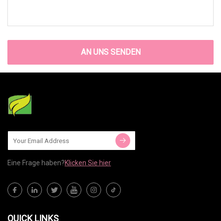
AN UNS SENDEN
Eine Frage haben?
Klicken Sie hier
QUICK LINKS