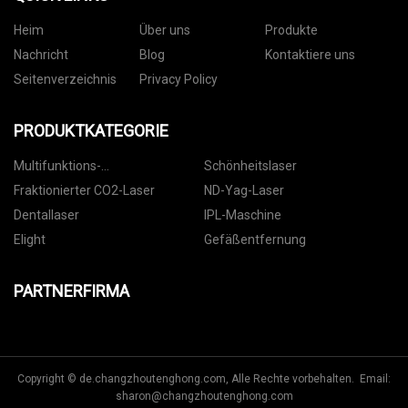
Heim
Über uns
Produkte
Nachricht
Blog
Kontaktiere uns
Seitenverzeichnis
Privacy Policy
PRODUKTKATEGORIE
Multifunktions-
Schönheitslaser
Schönheitsmaschine
Fraktionierter CO2-Laser
ND-Yag-Laser
Dentallaser
IPL-Maschine
Elight
Gefäßentfernung
PARTNERFIRMA
Copyright © de.changzhoutenghong.com, Alle Rechte vorbehalten. Email:
sharon@changzhoutenghong.com