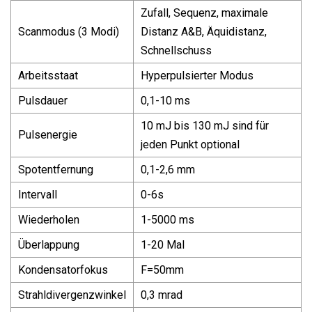
Zufall, Sequenz, maximale
Scanmodus (3 Modi)
Distanz A&B, Äquidistanz,
Schnellschuss
Arbeitsstaat
Hyperpulsierter Modus
Pulsdauer
0,1-10 ms
10 mJ bis 130 mJ sind für
Pulsenergie
jeden Punkt optional
Spotentfernung
0,1-2,6 mm
Intervall
0-6s
Wiederholen
1-5000 ms
Überlappung
1-20 Mal
Kondensatorfokus
F=50mm
Strahldivergenzwinkel
0,3 mrad