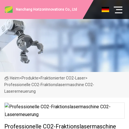
Nanchang HorizonInnovations Co., Ltd
Heim
>
Produkte
>
Fraktionierter CO2-Laser
>
Professionelle CO2-Fraktionslasermaschine CO2-
Lasererneuerung
Professionelle CO2-Fraktionslasermaschine