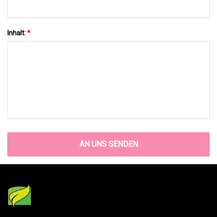
Inhalt:
*
AN UNS SENDEN