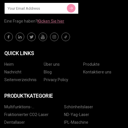
Eine Frage haben?
Klicken Sie hier
QUICK LINKS
Heim
Über uns
Produkte
Nachricht
Blog
Kontaktiere uns
Seitenverzeichnis
Privacy Policy
PRODUKTKATEGORIE
Multifunktions-
Schönheitslaser
Schönheitsmaschine
Fraktionierter CO2-Laser
ND-Yag-Laser
Dentallaser
IPL-Maschine