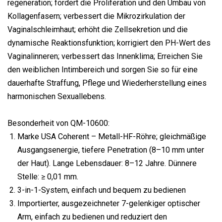
regeneration; fördert die Proliferation und den Umbau von
Kollagenfasern; verbessert die Mikrozirkulation der
Vaginalschleimhaut; erhöht die Zellsekretion und die
dynamische Reaktionsfunktion; korrigiert den PH-Wert des
Vaginalinneren; verbessert das Innenklima; Erreichen Sie
den weiblichen Intimbereich und sorgen Sie so für eine
dauerhafte Straffung, Pflege und Wiederherstellung eines
harmonischen Sexuallebens.
Besonderheit von QM-10600:
Marke USA Coherent – ​​Metall-HF-Röhre; gleichmäßige
Ausgangsenergie, tiefere Penetration (8–10 mm unter
der Haut). Lange Lebensdauer: 8–12 Jahre. Dünnere
Stelle: ≥ 0,01 mm.
3-in-1-System, einfach und bequem zu bedienen
Importierter, ausgezeichneter 7-gelenkiger optischer
Arm, einfach zu bedienen und reduziert den