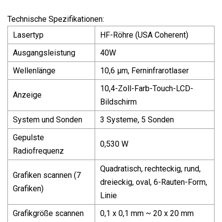
Technische Spezifikationen:
Lasertyp
HF-Röhre (USA Coherent)
Ausgangsleistung
40W
Wellenlänge
10,6 μm, Ferninfrarotlaser
10,4-Zoll-Farb-Touch-LCD-
Anzeige
Bildschirm
System und Sonden
3 Systeme, 5 Sonden
Gepulste
0,530 W
Radiofrequenz
Quadratisch, rechteckig, rund,
Grafiken scannen (7
dreieckig, oval, 6-Rauten-Form,
Grafiken)
Linie
Grafikgröße scannen
0,1 x 0,1 mm ~ 20 x 20 mm