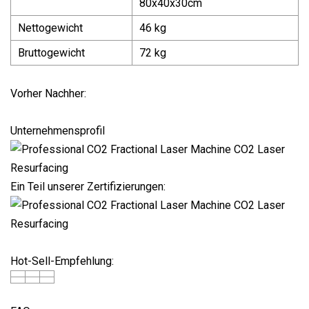
80x40x30cm
Nettogewicht
46 kg
Bruttogewicht
72 kg
Vorher Nachher:
Unternehmensprofil
Ein Teil unserer Zertifizierungen:
Hot-Sell-Empfehlung: