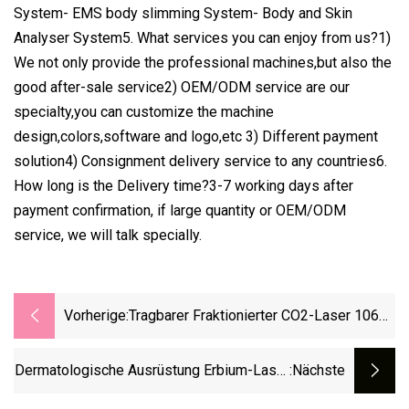
System- EMS body slimming System- Body and Skin
Analyser System5. What services you can enjoy from us?1)
We not only provide the professional machines,but also the
good after-sale service2) OEM/ODM service are our
specialty,you can customize the machine
design,colors,software and logo,etc 3) Different payment
solution4) Consignment delivery service to any countries6.
How long is the Delivery time?3-7 working days after
payment confirmation, if large quantity or OEM/ODM
service, we will talk specially.
Vorherige:
Tragbarer Fraktionierter CO2-Laser 10600
Nm Vaginalverjüngung Forever Beauty
Laser
Dermatologische Ausrüstung Erbium-Laser
:nächste
Zur Oberflächenerneuerung, Fraktionierter