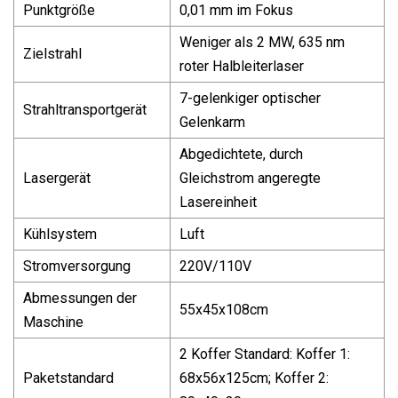
Punktgröße
0,01 mm im Fokus
Weniger als 2 MW, 635 nm
Zielstrahl
roter Halbleiterlaser
7-gelenkiger optischer
Strahltransportgerät
Gelenkarm
Abgedichtete, durch
Lasergerät
Gleichstrom angeregte
Lasereinheit
Kühlsystem
Luft
Stromversorgung
220V/110V
Abmessungen der
55x45x108cm
Maschine
2 Koffer Standard: Koffer 1:
Paketstandard
68x56x125cm; Koffer 2: