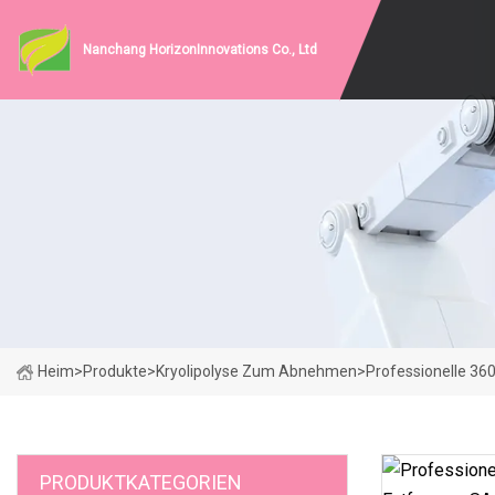
Nanchang HorizonInnovations Co., Ltd
Heim
>
Produkte
>
Kryolipolyse Zum Abnehmen
>
Professionelle 360
PRODUKTKATEGORIEN