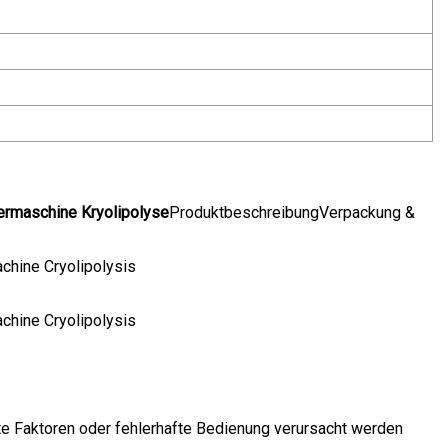
iermaschine Kryolipolyse
ProduktbeschreibungVerpackung &
te Faktoren oder fehlerhafte Bedienung verursacht werden