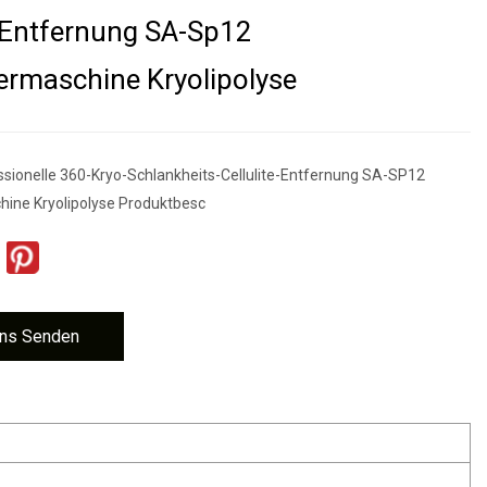
e-Entfernung SA-Sp12
iermaschine Kryolipolyse
ssionelle 360-Kryo-Schlankheits-Cellulite-Entfernung SA-SP12
hine Kryolipolyse Produktbesc
ns Senden