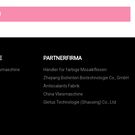
N
E
PARTNERFIRMA
tsmaschine
Händler für farbige Mosaikfliesen
Zhejiang Biohinten Biotechnologie Co., GmbH
Antiscalants Fabrik
China Vliesmaschine
Gletus Technologie (Shaoxing) Co., Ltd.