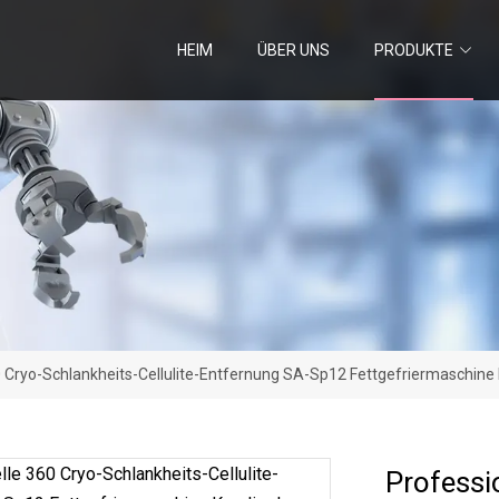
HEIM
ÜBER UNS
PRODUKTE
 ​​Cryo-Schlankheits-Cellulite-Entfernung SA-Sp12 Fettgefriermaschine 
Professio