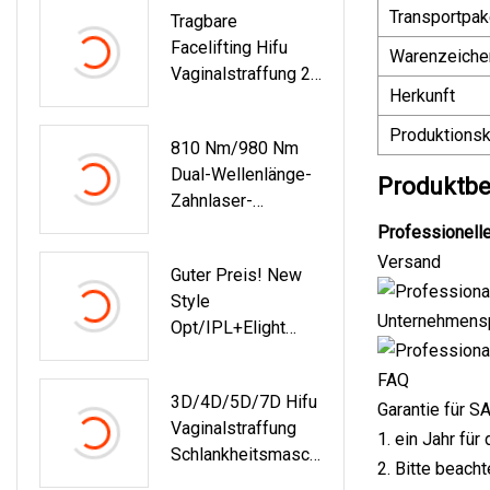
Transportpak
Tragbare
Haarentfernungsma
Facelifting Hifu
Schine Preis / Q-
Warenzeiche
Vaginalstraffung 2
Geschalteter ND
Herkunft
In 1
YAG-Laser
Schönheitsmaschin
Tattooentfernung
Produktionsk
810 Nm/980 Nm
E Für Frauen
IPL RF
Dual-Wellenlänge-
Hautschönheitsma
Produktbe
Zahnlaser-
Schine
Medizinische
Professionelle
Ausrüstung
Versand
Guter Preis! New
Style
Unternehmensp
Opt/IPL+Elight
Multifunktionale
Haarentfernung
FAQ
3D/4D/5D/7D Hifu
Garantie für 
Vaginalstraffung
1. ein Jahr fü
Schlankheitsmasch
2. Bitte beach
Ine/Multifunktions