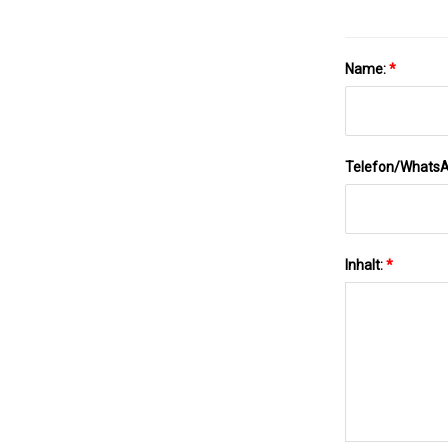
Name:
*
Telefon/Whats
Inhalt:
*