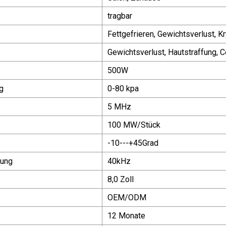
tragbar
e
Fettgefrieren, Gewichtsverlust, K
Gewichtsverlust, Hautstraffung, C
500W
g
0-80 kpa
5 MHz
100 MW/Stück
-10---+45Grad
dung
40kHz
8,0 Zoll
OEM/ODM
12 Monate