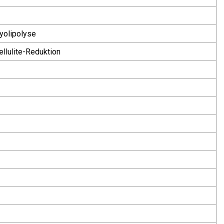
ryolipolyse
ellulite-Reduktion