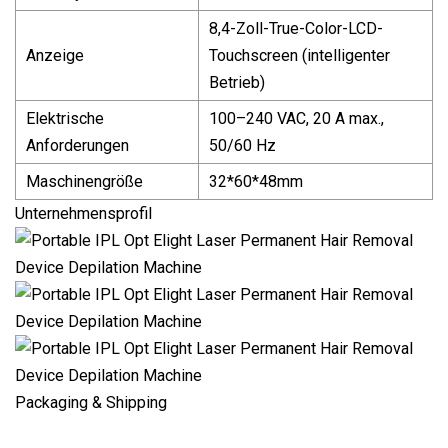
8,4-Zoll-True-Color-LCD-
Anzeige
Touchscreen (intelligenter
Betrieb)
Elektrische
100–240 VAC, 20 A max.,
Anforderungen
50/60 Hz
Maschinengröße
32*60*48mm
Unternehmensprofil
Packaging & Shipping