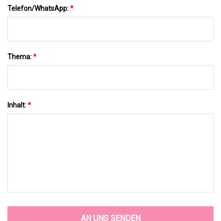
Telefon/WhatsApp:
*
Thema:
*
Inhalt:
*
AN UNS SENDEN