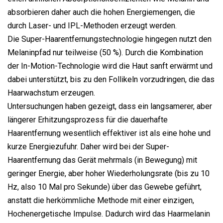
absorbieren daher auch die hohen Energiemengen, die
durch Laser- und IPL-Methoden erzeugt werden.
Die Super-Haarentfernungstechnologie hingegen nutzt den
Melaninpfad nur teilweise (50 %). Durch die Kombination
der In-Motion-Technologie wird die Haut sanft erwärmt und
dabei unterstützt, bis zu den Follikeln vorzudringen, die das
Haarwachstum erzeugen.
Untersuchungen haben gezeigt, dass ein langsamerer, aber
längerer Erhitzungsprozess für die dauerhafte
Haarentfernung wesentlich effektiver ist als eine hohe und
kurze Energiezufuhr. Daher wird bei der Super-
Haarentfernung das Gerät mehrmals (in Bewegung) mit
geringer Energie, aber hoher Wiederholungsrate (bis zu 10
Hz, also 10 Mal pro Sekunde) über das Gewebe geführt,
anstatt die herkömmliche Methode mit einer einzigen,
Hochenergetische Impulse. Dadurch wird das Haarmelanin