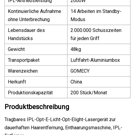
IPL-Antriebsleistung
2000W
Kontinuierliche Aufnahme
14 Arbeiten im Standby-
ohne Unterbrechung
Modus
Lebensdauer des
2.000.000 Schusszeiten
Handstücks
für jeden Griff
Gewicht
48kg
Transportpaket
Luftfahrt-Aluminiumbox
Warenzeichen
GOMECY
Herkunft
China
Produktionskapazität
200 Stück/Monat
Produktbeschreibung
Tragbares IPL-Opt-E-Licht-Opt-Elight-Lasergerät zur
dauerhaften Haarentfernung, Enthaarungsmaschine, IPL-