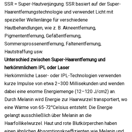
SSR = Super-Hautverjüngung. SSR basiert auf der Super-
Haarentfernungstechnologie und verwendet Licht mit
spezieller Wellenlänge für verschiedene
Hautbehandlungen, wie z. B. Akneentfernung,
Pigmententfernung, Gefäßentfernung,
Sommersprossenentfernung, Faltenentfernung,
Hautstraffung usw.
Unterschied zwischen Super-Haarentfernung und
herkömmlichem IPL oder Laser
Herkömmliche Laser- oder IPL-Technologien verwenden
kurze Impulse von etwa 2–300 Millisekunden und wenden
dabei eine enorme Energiemenge (12–120 J/cm2) an.
Durch Melanin wird Energie zur Haarwurzel transportiert, wo
eine Wärme von 65-72°Celsius entsteht. Die Energie
gelangt ausschließlich über Melanin an die
Haarfollikelwurzel. Haut und rote Blutkörperchen haben
einen ähnlichen Absorptionskoeffizienten wie Melanin und