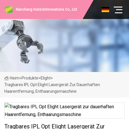
Nanchang HorizonInnovations Co., Ltd
Heim
>
Produkte
>
Elight
>
Tragbares IPL Opt Elight Lasergerät Zur Dauerhaften
Haarentfernung, Enthaarungsmaschine
Tragbares IPL Opt Elight Lasergerät Zur