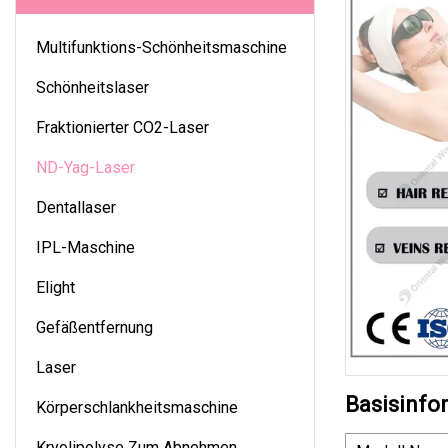
Multifunktions-Schönheitsmaschine
Schönheitslaser
Fraktionierter CO2-Laser
ND-Yag-Laser
Dentallaser
IPL-Maschine
Elight
Gefäßentfernung
Laser
Basisinfo
Körperschlankheitsmaschine
Kryolipolyse Zum Abnehmen