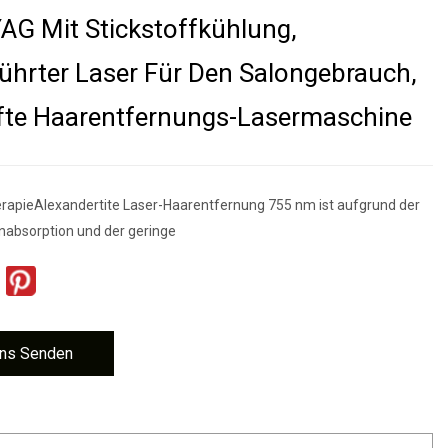
G Mit Stickstoffkühlung,
ührter Laser Für Den Salongebrauch,
fte Haarentfernungs-Lasermaschine
apieAlexandertite Laser-Haarentfernung 755 nm ist aufgrund der
nabsorption und der geringe
ns Senden