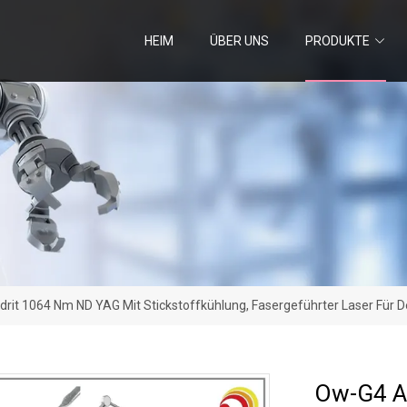
HEIM
ÜBER UNS
PRODUKTE
rit 1064 Nm ND YAG Mit Stickstoffkühlung, Fasergeführter Laser Für
Ow-G4 Al