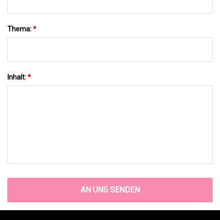
Thema:
*
Inhalt:
*
AN UNS SENDEN