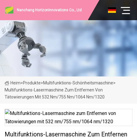
Nanchang HorizonInnovations Co., Ltd
Heim
>
Produkte
>
Multifunktions-Schönheitsmaschine
>
Multifunktions-Lasermaschine Zum Entfernen Von
Tätowierungen Mit 532 Nm/755 Nm/1064 Nm/1320
Multifunktions-Lasermaschine Zum Entfernen