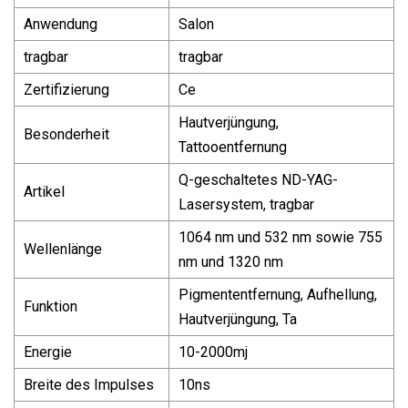
Anwendung
Salon
tragbar
tragbar
Zertifizierung
Ce
Hautverjüngung,
Besonderheit
Tattooentfernung
Q-geschaltetes ND-YAG-
Artikel
Lasersystem, tragbar
1064 nm und 532 nm sowie 755
Wellenlänge
nm und 1320 nm
Pigmententfernung, Aufhellung,
Funktion
Hautverjüngung, Ta
Energie
10-2000mj
Breite des Impulses
10ns