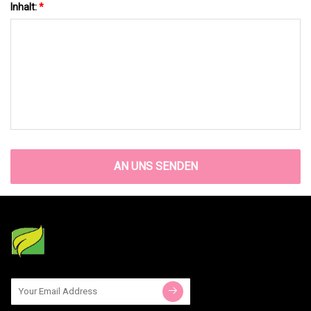
Inhalt:
*
AN UNS SENDEN