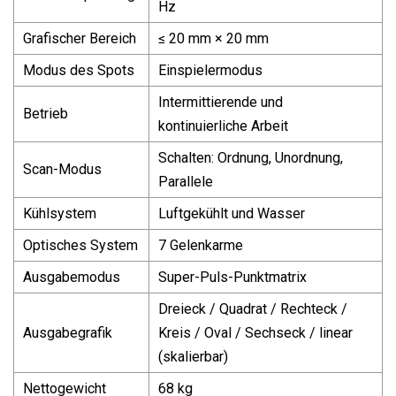
Hz
Grafischer Bereich
≤ 20 mm × 20 mm
Modus des Spots
Einspielermodus
Intermittierende und
Betrieb
kontinuierliche Arbeit
Schalten: Ordnung, Unordnung,
Scan-Modus
Parallele
Kühlsystem
Luftgekühlt und Wasser
Optisches System
7 Gelenkarme
Ausgabemodus
Super-Puls-Punktmatrix
Dreieck / Quadrat / Rechteck /
Ausgabegrafik
Kreis / Oval / Sechseck / linear
(skalierbar)
Nettogewicht
68 kg