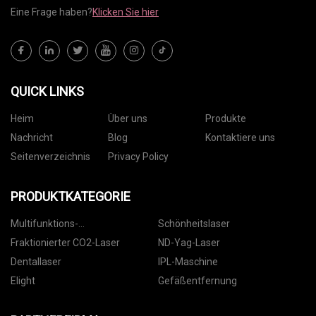
Eine Frage haben?
Klicken Sie hier
QUICK LINKS
Heim
Über uns
Produkte
Nachricht
Blog
Kontaktiere uns
Seitenverzeichnis
Privacy Policy
PRODUKTKATEGORIE
Multifunktions-
Schönheitslaser
Schönheitsmaschine
Fraktionierter CO2-Laser
ND-Yag-Laser
Dentallaser
IPL-Maschine
Elight
Gefäßentfernung