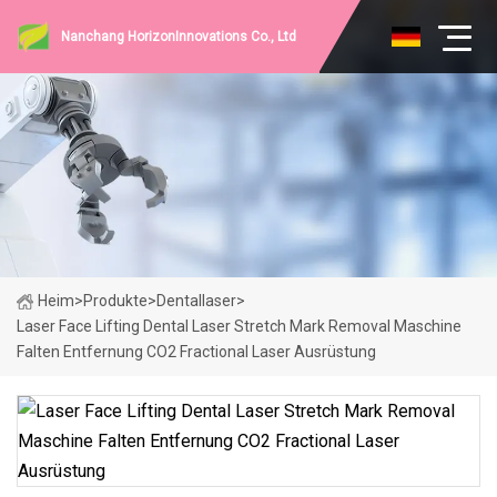
Nanchang HorizonInnovations Co., Ltd
Heim
>
Produkte
>
Dentallaser
>
Laser Face Lifting Dental Laser Stretch Mark Removal Maschine
Falten Entfernung CO2 Fractional Laser Ausrüstung