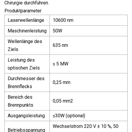
Chirurgie durchführen.
Produktparameter
Laserwellenlänge
10600 nm
Maschinenleistung
50W
Wellenlänge des
635 nm
Ziels
Leistung des
≤ 5 MW
optischen Ziels
Durchmesser des
0,25 mm
Brennflecks
Bereich des
0,05 mm2
Brennpunkts
Ausgangsleistung
≤30W (optional)
Wechselstrom 220 V ± 10 %, 50
Betriebsspannung