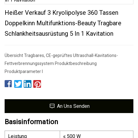
Heißer Verkauf 3 Kryolipolyse 360 ​​Tassen
Doppelkinn Multifunktions-Beauty Tragbare
Schlankheitsausrüstung 5 In 1 Kavitation
Übersicht Tragbares, CE-geprüftes Ultraschall-Kavitations-
Fettverbrennungssystem Produktbeschreibung
Produktparameter I
An Uns Senden
Basisinformation
Leistung
≤ 500 W