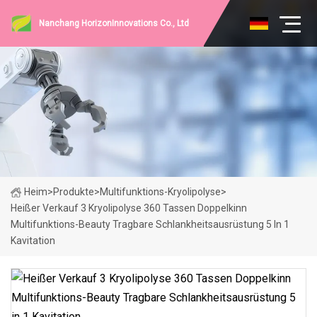
Nanchang HorizonInnovations Co., Ltd
Heim
>
Produkte
>
Multifunktions-Kryolipolyse
>
Heißer Verkauf 3 Kryolipolyse 360 ​​Tassen Doppelkinn
Multifunktions-Beauty Tragbare Schlankheitsausrüstung 5 In 1
Kavitation