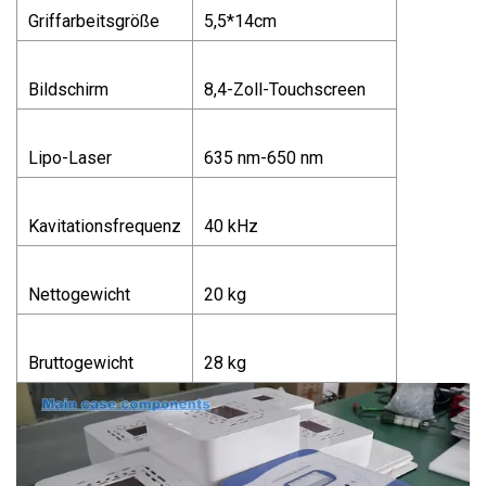
Griffarbeitsgröße
5,5*14cm
Bildschirm
8,4-Zoll-Touchscreen
Lipo-Laser
635 nm-650 nm
Kavitationsfrequenz
40 kHz
Nettogewicht
20 kg
Bruttogewicht
28 kg