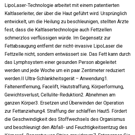
LipoLaser-Technologie arbeitet mit einem patentierten
Kaltlaserleiter, der über die Haut geführt wird. Ursprünglich
entwickelt, um die Heilung zu beschleunigen, stellten Ärzte
fest, dass die Kaltlasertechnologie auch Fettzellen
schmerzlos verflüssigen würde. Im Gegensatz zur
Fettabsaugung entfernt der nicht-invasive LipoLaser die
Fettzelle nicht, sondern entwässert sie. Das Fett kann durch
das Lymphsystem einer gesunden Person abgeleitet
werden und jede Woche um ein paar Zentimeter reduziert
werden.II Ultra-Schlankheitsgerät – Anwendung1.
Faltenentfernung, Facelift, Hautstraffung, Körperformung,
Gewichtsverlust, Cellulite-Reduktion2. Abnehmen am
ganzen Körper3. Ersetzen und Überwinden der Operation
zur Fettanziehung4. Straffung der schlaffen Haut5. Fördert
die Geschwindigkeit des Stoffwechsels des Organismus
und beschleunigt den Abfall- und Feuchtigkeitsentzug des