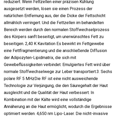
reduziert. Wenn Fettzellen einer präzisen Kühlung
ausgesetzt werden, lösen sie einen Prozess der
natürlichen Entfernung aus, der die Dicke der Fettschicht
allmählich verringert. Und die Fettzellen im behandelten
Bereich werden durch den normalen Stoffwechselprozess
des Körpers sanft beseitigt, um unerwünschtes Fett zu
beseitigen. 2,40 K Kavitation Es bewirkt im Fettgewebe
eine Fettfragmentierung und die anschließende Diffusion
der Adipozyten-Lipidmatrix, die sich mit
Gewebeflüssigkeiten verbindet. Emulgiertes Fett wird über
normale Stoffwechselwege zur Leber transportiert.3. Sechs
polare RF 5 MHzDie RF ist eine nicht ausweichende
Technologie zur Verjüngung, die den Säuregehalt der Haut
ausgleicht und die Qualität der Haut verbessert. In
Kombination mit der Kälte wird eine vollständige
Annäherung an die Haut ermöglicht, wodurch die Ergebnisse
optimiert werden. 4,650 nm Lipo-Laser. Die nicht-invasive