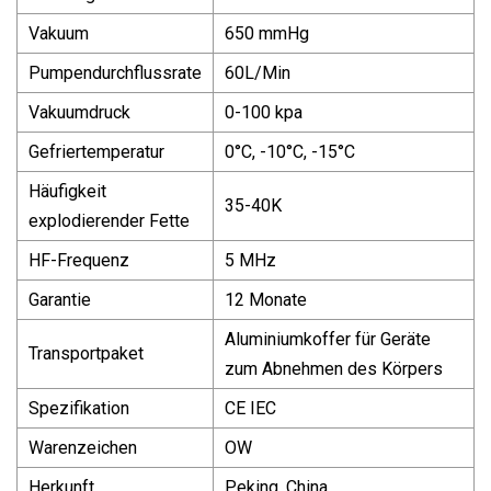
Vakuum
650 mmHg
Pumpendurchflussrate
60L/Min
Vakuumdruck
0-100 kpa
Gefriertemperatur
0°C, -10°C, -15°C
Häufigkeit
35-40K
explodierender Fette
HF-Frequenz
5 MHz
Garantie
12 Monate
Aluminiumkoffer für Geräte
Transportpaket
zum Abnehmen des Körpers
Spezifikation
CE IEC
Warenzeichen
OW
Herkunft
Peking, China