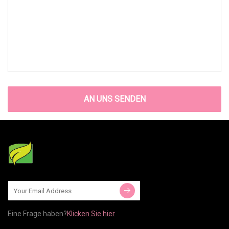
AN UNS SENDEN
Eine Frage haben?
Klicken Sie hier