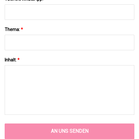
Thema:
*
Inhalt:
*
AN UNS SENDEN