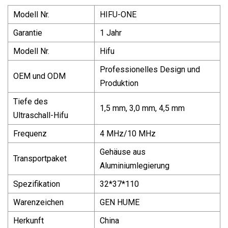
Modell Nr.
HIFU-ONE
Garantie
1 Jahr
Modell Nr.
Hifu
Professionelles Design und
OEM und ODM
Produktion
Tiefe des
1,5 mm, 3,0 mm, 4,5 mm
Ultraschall-Hifu
Frequenz
4 MHz/10 MHz
Gehäuse aus
Transportpaket
Aluminiumlegierung
Spezifikation
32*37*110
Warenzeichen
GEN HUME
Herkunft
China