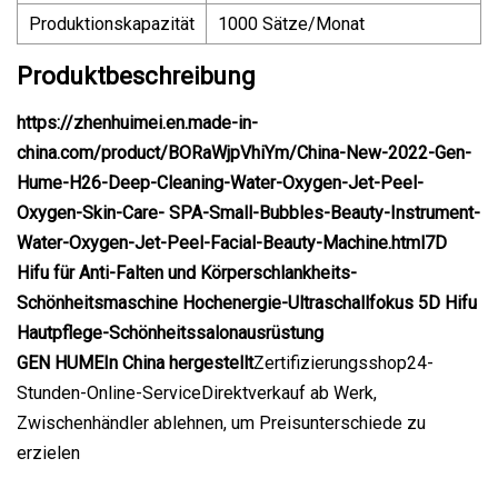
Produktionskapazität
1000 Sätze/Monat
Produktbeschreibung
https://zhenhuimei.en.made-in-
china.com/product/BORaWjpVhiYm/China-New-2022-Gen-
Hume-H26-Deep-Cleaning-Water-Oxygen-Jet-Peel-
Oxygen-Skin-Care- SPA-Small-Bubbles-Beauty-Instrument-
Water-Oxygen-Jet-Peel-Facial-Beauty-Machine.html7D
Hifu für Anti-Falten und Körperschlankheits-
Schönheitsmaschine Hochenergie-Ultraschallfokus 5D Hifu
Hautpflege-Schönheitssalonausrüstung
GEN HUME
In China hergestellt
Zertifizierungsshop24-
Stunden-Online-ServiceDirektverkauf ab Werk,
Zwischenhändler ablehnen, um Preisunterschiede zu
erzielen