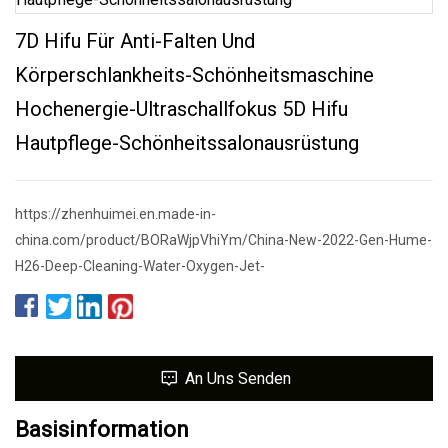
7D Hifu Für Anti-Falten Und
Körperschlankheits-Schönheitsmaschine
Hochenergie-Ultraschallfokus 5D Hifu
Hautpflege-Schönheitssalonausrüstung
https://zhenhuimei.en.made-in-
china.com/product/BORaWjpVhiYm/China-New-2022-Gen-Hume-
H26-Deep-Cleaning-Water-Oxygen-Jet-
An Uns Senden
Basisinformation