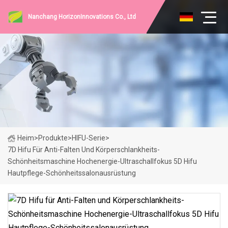
Nanchang HorizonInnovations Co., Ltd
Heim
>
Produkte
>
HIFU-Serie
>
7D Hifu Für Anti-Falten Und Körperschlankheits-
Schönheitsmaschine Hochenergie-Ultraschallfokus 5D Hifu
Hautpflege-Schönheitssalonausrüstung