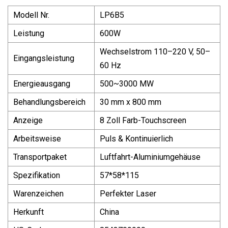
Modell Nr.
LP6B5
Leistung
600W
Wechselstrom 110–220 V, 50–
Eingangsleistung
60 Hz
Energieausgang
500~3000 MW
Behandlungsbereich
30 mm x 800 mm
Anzeige
8 Zoll Farb-Touchscreen
Arbeitsweise
Puls & Kontinuierlich
Transportpaket
Luftfahrt-Aluminiumgehäuse
Spezifikation
57*58*115
Warenzeichen
Perfekter Laser
Herkunft
China