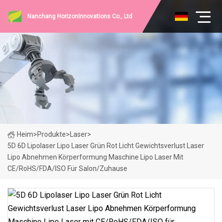
Nanchang HorizonInnovations Co., Ltd
Heim
>
Produkte
>
Laser
>
5D 6D Lipolaser Lipo Laser Grün Rot Licht Gewichtsverlust Laser
Lipo Abnehmen Körperformung Maschine Lipo Laser Mit
CE/RoHS/FDA/ISO Für Salon/Zuhause