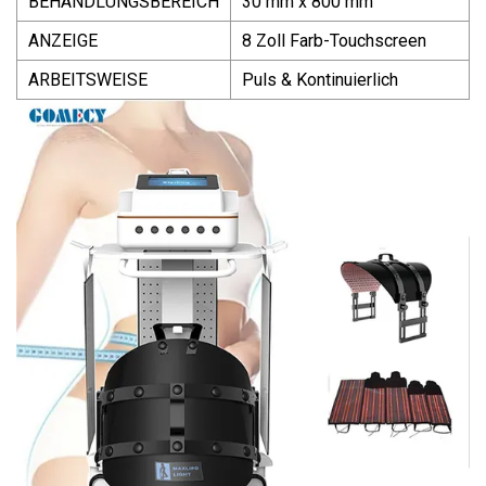
BEHANDLUNGSBEREICH
30 mm x 800 mm
ANZEIGE
8 Zoll Farb-Touchscreen
ARBEITSWEISE
Puls & Kontinuierlich