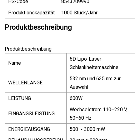
HS-Code
8543709990
Produktionskapazität
1000 Stück/Jahr
Produktbeschreibung
Produktbeschreibung
6D Lipo-Laser-
Name
Schlankheitsmaschine
532 nm und 635 nm zur
WELLENLÄNGE
Auswahl
LEISTUNG
600W
Wechselstrom 110–220 V,
EINGANGSLEISTUNG
50–60 Hz
ENERGIEAUSGANG
500 ~ 3000 mW