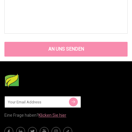
AN UNS SENDEN
Eine Frage haben?
Klicken Sie hier