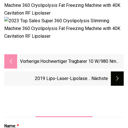
Vorherige:
Hochwertiger Tragbarer 10 W/980 Nm
Dental-Diodenlaser Von Icen
2019 Lipo-Laser-Lipolaser-
:nächste
Schlankheitsgerät / Beste Lipo-Laser-
Maschine
Name:
*