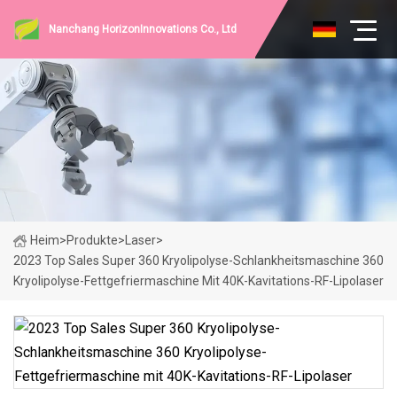
Nanchang HorizonInnovations Co., Ltd
Heim
>
Produkte
>
Laser
>
2023 Top Sales Super 360 Kryolipolyse-Schlankheitsmaschine 360
​​Kryolipolyse-Fettgefriermaschine Mit 40K-Kavitations-RF-Lipolaser