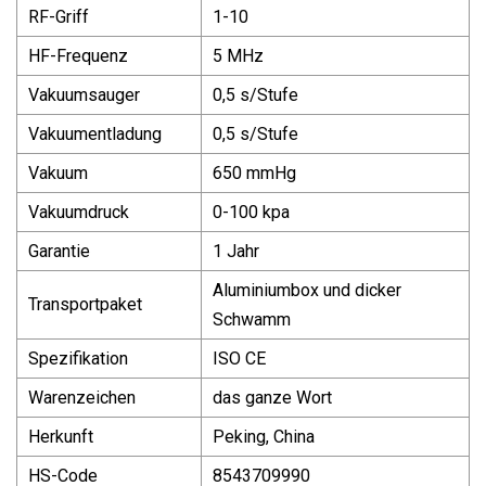
RF-Griff
1-10
HF-Frequenz
5 MHz
Vakuumsauger
0,5 s/Stufe
Vakuumentladung
0,5 s/Stufe
Vakuum
650 mmHg
Vakuumdruck
0-100 kpa
Garantie
1 Jahr
Aluminiumbox und dicker
Transportpaket
Schwamm
Spezifikation
ISO CE
Warenzeichen
das ganze Wort
Herkunft
Peking, China
HS-Code
8543709990