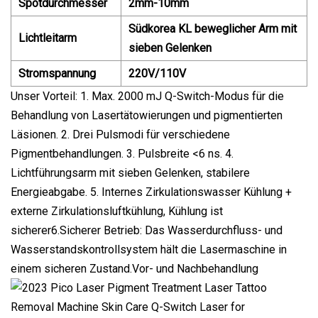
Spotdurchmesser
2mm-10mm
Südkorea KL beweglicher Arm mit
Lichtleitarm
sieben Gelenken
Stromspannung
220V/110V
Unser Vorteil: 1. Max. 2000 mJ Q-Switch-Modus für die
Behandlung von Lasertätowierungen und pigmentierten
Läsionen. 2. Drei Pulsmodi für verschiedene
Pigmentbehandlungen. 3. Pulsbreite <6 ns. 4.
Lichtführungsarm mit sieben Gelenken, stabilere
Energieabgabe. 5. Internes Zirkulationswasser Kühlung +
externe Zirkulationsluftkühlung, Kühlung ist
sicherer6.Sicherer Betrieb: Das Wasserdurchfluss- und
Wasserstandskontrollsystem hält die Lasermaschine in
einem sicheren Zustand.Vor- und Nachbehandlung