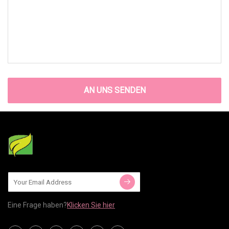
AN UNS SENDEN
Eine Frage haben?
Klicken Sie hier