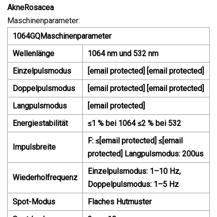
Akne
Rosacea
Maschinenparameter:
1064GQMaschinenparameter
Wellenlänge
1064 nm und 532 nm
Einzelpulsmodus
[email protected] [email protected]
Doppelpulsmodus
[email protected] [email protected]
Langpulsmodus
[email protected]
Energiestabilität
≤1 % bei 1064 ≤2 % bei 532
F: ≤[email protected] ≤[email
Impulsbreite
protected] Langpulsmodus: 200us
Einzelpulsmodus: 1–10 Hz,
Wiederholfrequenz
Doppelpulsmodus: 1–5 Hz
Spot-Modus
Flaches Hutmuster