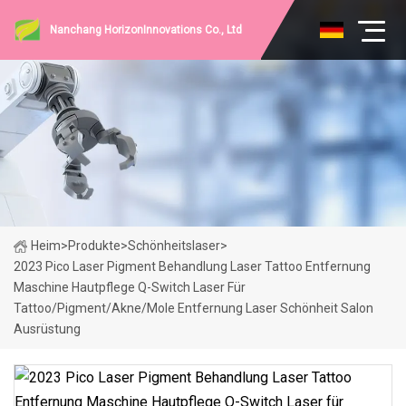
Nanchang HorizonInnovations Co., Ltd
Heim
>
Produkte
>
Schönheitslaser
>
2023 Pico Laser Pigment Behandlung Laser Tattoo Entfernung
Maschine Hautpflege Q-Switch Laser Für
Tattoo/Pigment/Akne/Mole Entfernung Laser Schönheit Salon
Ausrüstung