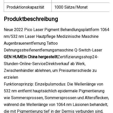
Produktionskapazität
1000 Sätze/Monat
Produktbeschreibung
Neue 2022 Pico Laser Pigment Behandlungsplattform 1064
nm/532 nm Laser Hautpflege Medizinische Maschine
Augenbrauenentfernung Tattoo
Dehnungsstreifenentfernungsmaschine Q-Switch-Laser
GEN HUME
In China hergestellt
Zertifizierungsshop24-
Stunden-Online-ServiceDirektverkauf ab Werk,
Zwischenhändler ablehnen, um Preisunterschiede zu
erzielen
Funktionsprinzip: Einzelpulsmodus: Die Wellenlänge von
532 nm entfernt hauptsächlich epidermale Pigmentierung
wie Sommersprossen, Sommersprossen und Altersflecken,
während die Wellenlänge von 1064 nm Läsionen behandelt,
die mit Pigmentierung tief in der Dermis verbunden sind,