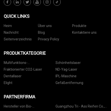
QUICK LINKS
Heim
Über uns
Produkte
Nachricht
Blog
Kontaktiere uns
Seitenverzeichnis
Privacy Policy
PRODUKTKATEGORIE
Multifunktions-
Schönheitslaser
Schönheitsmaschine
Fraktionierter CO2-Laser
ND-Yag-Laser
Dentallaser
IPL-Maschine
Elight
Gefäßentfernung
PARTNERFIRMA
Hersteller von Bio-
Guangzhou Tri - Ass Reifen Co.,