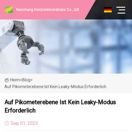
Nanchang HorizonInnovations Co., Ltd
Heim
>
Blog
>
Auf Pikometerebene Ist Kein Leaky-Modus Erforderlich
Auf Pikometerebene Ist Kein Leaky-Modus
Erforderlich
Sep 01, 2023