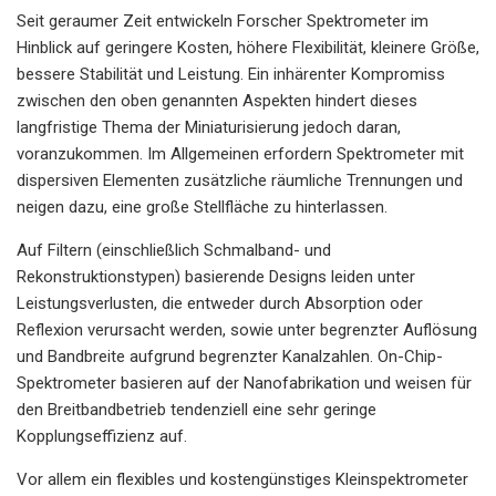
Seit geraumer Zeit entwickeln Forscher Spektrometer im
Hinblick auf geringere Kosten, höhere Flexibilität, kleinere Größe,
bessere Stabilität und Leistung. Ein inhärenter Kompromiss
zwischen den oben genannten Aspekten hindert dieses
langfristige Thema der Miniaturisierung jedoch daran,
voranzukommen. Im Allgemeinen erfordern Spektrometer mit
dispersiven Elementen zusätzliche räumliche Trennungen und
neigen dazu, eine große Stellfläche zu hinterlassen.
Auf Filtern (einschließlich Schmalband- und
Rekonstruktionstypen) basierende Designs leiden unter
Leistungsverlusten, die entweder durch Absorption oder
Reflexion verursacht werden, sowie unter begrenzter Auflösung
und Bandbreite aufgrund begrenzter Kanalzahlen. On-Chip-
Spektrometer basieren auf der Nanofabrikation und weisen für
den Breitbandbetrieb tendenziell eine sehr geringe
Kopplungseffizienz auf.
Vor allem ein flexibles und kostengünstiges Kleinspektrometer