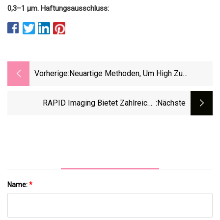
0,3–1 μm. Haftungsausschluss:
Vorherige:
Neuartige Methoden, Um High Zu
Erreichen
RAPID Imaging Bietet Zahlreiche
:nächste
Möglichkeiten Mit Deep Learning
Name:
*