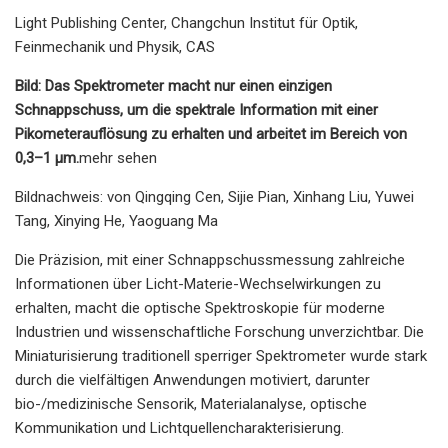
Light Publishing Center, Changchun Institut für Optik,
Feinmechanik und Physik, CAS
Bild: Das Spektrometer macht nur einen einzigen
Schnappschuss, um die spektrale Information mit einer
Pikometerauflösung zu erhalten und arbeitet im Bereich von
0,3–1 μm.
mehr sehen
Bildnachweis: von Qingqing Cen, Sijie Pian, Xinhang Liu, Yuwei
Tang, Xinying He, Yaoguang Ma
Die Präzision, mit einer Schnappschussmessung zahlreiche
Informationen über Licht-Materie-Wechselwirkungen zu
erhalten, macht die optische Spektroskopie für moderne
Industrien und wissenschaftliche Forschung unverzichtbar. Die
Miniaturisierung traditionell sperriger Spektrometer wurde stark
durch die vielfältigen Anwendungen motiviert, darunter
bio-/medizinische Sensorik, Materialanalyse, optische
Kommunikation und Lichtquellencharakterisierung.