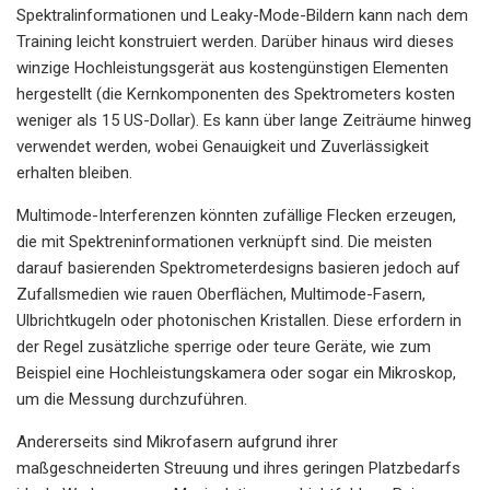
Spektralinformationen und Leaky-Mode-Bildern kann nach dem
Training leicht konstruiert werden. Darüber hinaus wird dieses
winzige Hochleistungsgerät aus kostengünstigen Elementen
hergestellt (die Kernkomponenten des Spektrometers kosten
weniger als 15 US-Dollar). Es kann über lange Zeiträume hinweg
verwendet werden, wobei Genauigkeit und Zuverlässigkeit
erhalten bleiben.
Multimode-Interferenzen könnten zufällige Flecken erzeugen,
die mit Spektreninformationen verknüpft sind. Die meisten
darauf basierenden Spektrometerdesigns basieren jedoch auf
Zufallsmedien wie rauen Oberflächen, Multimode-Fasern,
Ulbrichtkugeln oder photonischen Kristallen. Diese erfordern in
der Regel zusätzliche sperrige oder teure Geräte, wie zum
Beispiel eine Hochleistungskamera oder sogar ein Mikroskop,
um die Messung durchzuführen.
Andererseits sind Mikrofasern aufgrund ihrer
maßgeschneiderten Streuung und ihres geringen Platzbedarfs