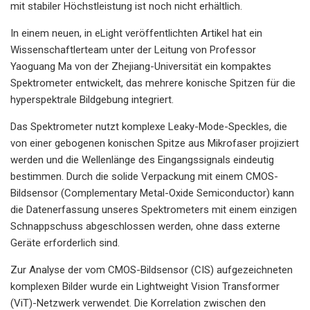
mit stabiler Höchstleistung ist noch nicht erhältlich.
In einem neuen, in eLight veröffentlichten Artikel hat ein
Wissenschaftlerteam unter der Leitung von Professor
Yaoguang Ma von der Zhejiang-Universität ein kompaktes
Spektrometer entwickelt, das mehrere konische Spitzen für die
hyperspektrale Bildgebung integriert.
Das Spektrometer nutzt komplexe Leaky-Mode-Speckles, die
von einer gebogenen konischen Spitze aus Mikrofaser projiziert
werden und die Wellenlänge des Eingangssignals eindeutig
bestimmen. Durch die solide Verpackung mit einem CMOS-
Bildsensor (Complementary Metal-Oxide Semiconductor) kann
die Datenerfassung unseres Spektrometers mit einem einzigen
Schnappschuss abgeschlossen werden, ohne dass externe
Geräte erforderlich sind.
Zur Analyse der vom CMOS-Bildsensor (CIS) aufgezeichneten
komplexen Bilder wurde ein Lightweight Vision Transformer
(ViT)-Netzwerk verwendet. Die Korrelation zwischen den