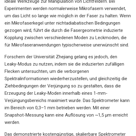
ideale Werkzeuge zur Manipulation von Lichtfeldern. Bei
Experimenten werden normalerweise Mikrofasern verwendet,
um das Licht so lange wie möglich in der Faser zu halten. Wenn
ein Mikrofaserkegel unter nichtadiabatischen Bedingungen
gezogen wird, führt die durch die Fasergeometrie induzierte
Kopplung zwischen verschiedenen Moden zu Leckmoden, die
für Mikrofaseranwendungen typischerweise unerwünscht sind.
Forschern der Universität Zhejiang gelang es jedoch, den
Leaky-Modus zu nutzen, indem sie die induzierten zufälligen
Flecken untersuchten, um die verborgenen
Spektralinformationen wiederherzustellen, und gleichzeitig die
Ziehbedingungen der Verjüngung so zu gestalten, dass die
Erzeugung der Leaky-Moden innerhalb eines 1-mm-
Verjüngungsbereichs maximiert wurde. Das Spektrometer kann
im Bereich von 0,3–1 mm betrieben werden. Mit einer
Snapshot-Messung kann eine Auflösung von ~1,5 µm erreicht
werden.
Das demonstrierte kostengünstige, skalierbare Spektrometer