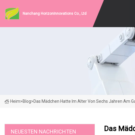
Nanchang HorizonInnovations Co., Ltd
Heim
>
Blog
>
Das Mädchen Hatte Im Alter Von Sechs Jahren Am Ga
Das Mädc
NEUESTEN NACHRICHTEN