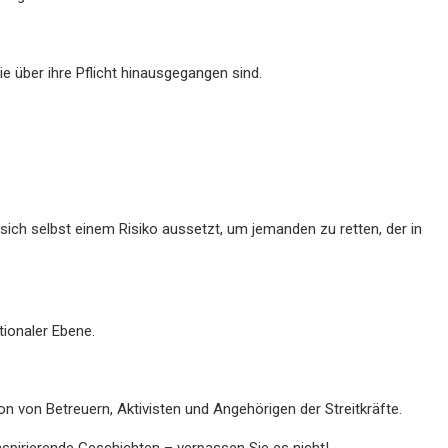
ie über ihre Pflicht hinausgegangen sind.
sich selbst einem Risiko aussetzt, um jemanden zu retten, der in
tionaler Ebene.
ion von Betreuern, Aktivisten und Angehörigen der Streitkräfte.
nspirierende Geschichten – verpassen Sie es nicht!