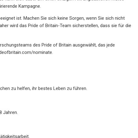
pirierende Kampagne.
eeignet ist. Machen Sie sich keine Sorgen, wenn Sie sich nicht
her wird das Pride of Britain-Team sicherstellen, dass sie für die
orschungsteams des Pride of Britain ausgewählt, das jede
ideofbritain.com/nominate.
en zu helfen, ihr bestes Leben zu führen.
8 Jahren.
tigkeitsarbeit.