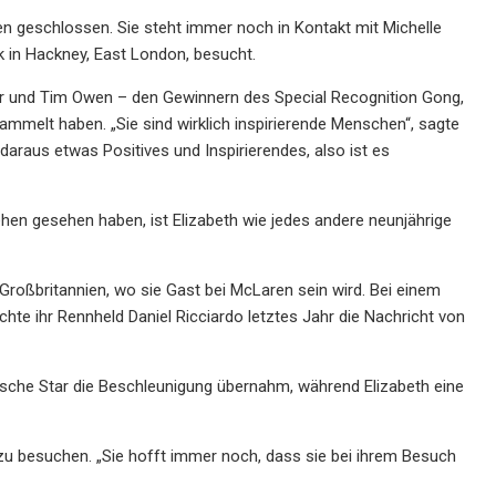
n geschlossen. Sie steht immer noch in Kontakt mit Michelle
 in Hackney, East London, besucht.
lmer und Tim Owen – den Gewinnern des Special Recognition Gong,
ammelt haben. „Sie sind wirklich inspirierende Menschen“, sagte
araus etwas Positives und Inspirierendes, also ist es
sehen gesehen haben, ist Elizabeth wie jedes andere neunjährige
 Großbritannien, wo sie Gast bei McLaren sein wird. Bei einem
te ihr Rennheld Daniel Ricciardo letztes Jahr die Nachricht von
ische Star die Beschleunigung übernahm, während Elizabeth eine
u besuchen. „Sie hofft immer noch, dass sie bei ihrem Besuch