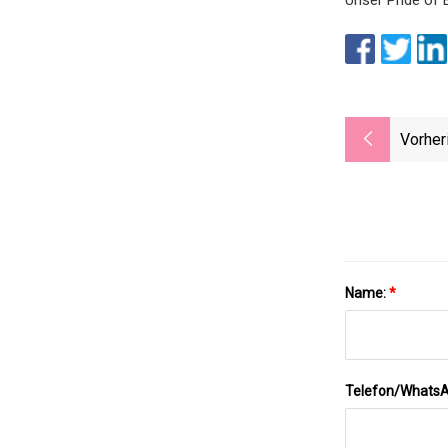
Vorher
Name:
*
Telefon/Whats