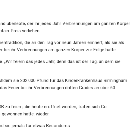
rand überlebte, der ihr jedes Jahr Verbrennungen am ganzen Körper
itain-Preis verliehen
ientradition, die an den Tag vor neun Jahren erinnert, als sie als
er bei ihr Verbrennungen am ganzen Körper zur Folge hatte.
 „Wir feiern das jedes Jahr, denn das ist der Tag, an dem sie
 nachdem sie 202.000 Pfund für das Kinderkrankenhaus Birmingham
das Feuer bei ihr Verbrennungen dritten Grades an über 60
SB zu feiern, die heute eröffnet werden, trafen sich Co-
 gewonnen hatte, wieder.
and sie jemals für etwas Besonderes.