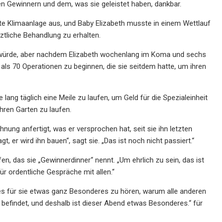
en Gewinnern und dem, was sie geleistet haben, dankbar.
kte Klimaanlage aus, und Baby Elizabeth musste in einem Wettlauf
ztliche Behandlung zu erhalten.
en würde, aber nachdem Elizabeth wochenlang im Koma und sechs
als 70 Operationen zu beginnen, die sie seitdem hatte, um ihren
ang täglich eine Meile zu laufen, um Geld für die Spezialeinheit
ren Garten zu laufen.
nung anfertigt, was er versprochen hat, seit sie ihn letzten
er wird ihn bauen“, sagt sie. „Das ist noch nicht passiert.“
n, das sie „Gewinnerdinner“ nennt. „Um ehrlich zu sein, das ist
für ordentliche Gespräche mit allen.“
st es für sie etwas ganz Besonderes zu hören, warum alle anderen
 befindet, und deshalb ist dieser Abend etwas Besonderes.“ für