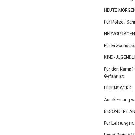
HEUTE MORGE
Für Polizei, Sa
HERVORRAGEN
Für Erwachsene,
KIND/JUGENDL
Für den Kampf g
Gefahr ist.
LEBENSWERK
Anerkennung wei
BESONDERE A
Für Leistungen, 
Unser Pride of 