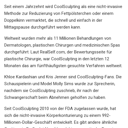
Seit einem Jahrzehnt wird CoolSculpting als eine nicht-invasive
Methode zur Reduzierung von Fettpölsterchen oder einem
Doppelkinn vermarktet, die schnell und einfach in der
Mittagspause durchgeführt werden kann.
Weltweit wurden mehr als 11 Millionen Behandlungen von
Dermatologen, plastischen Chirurgen und medizinischen Spas
durchgeführt. Laut RealSelf.com, der Bewertungsseite für
plastische Chirurgie, war CoolSculpting in den letzten 12
Monaten das am fünfthäufigsten gesuchte Verfahren weltweit.
Khloe Kardashian und Kris Jenner sind CoolSculpting-Fans. Die
Schauspielerin und Model Molly Sims wurde zur Sprecherin,
nachdem sie CoolSculpting zuschrieb, ihr nach der
Schwangerschaft beim Abnehmen geholfen zu haben.
Seit CoolSculpting 2010 von der FDA zugelassen wurde, hat
sich die nicht-invasive Körperkonturierung zu einem 992-
Millionen-Dollar-Geschäft entwickelt. Es gibt andere ähnliche