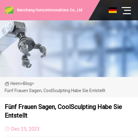
Nanchang HorizonInnovations Co., Ltd
Heim
>
Blog
>
Fünf Frauen Sagen, CoolSculpting Habe Sie Entstellt
Fünf Frauen Sagen, CoolSculpting Habe Sie
Entstellt
Dec 25, 2023