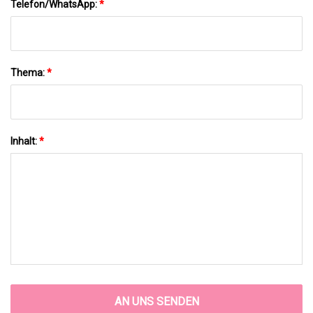
Telefon/WhatsApp:
*
Thema:
*
Inhalt:
*
AN UNS SENDEN