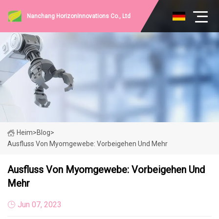
Nanchang HorizonInnovations Co., Ltd
Heim
>
Blog
>
Ausfluss Von Myomgewebe: Vorbeigehen Und Mehr
Ausfluss Von Myomgewebe: Vorbeigehen Und
Mehr
Jun 07, 2023