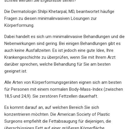
schnell werden Sie Ergebnisse sehen?
Die Dermatologin Shilpi Khetarpal, MD, beantwortet häufige
Fragen zu diesen minimalinvasiven Lösungen zur
Körperformung.
Dabei handelt es sich um minimalinvasive Behandlungen und die
Nebenwirkungen sind gering. Bei einigen Behandlungen gibt es
auch keine Ausfallzeiten. Es ist jedoch eine gute Idee, Ihre
Krankengeschichte zu überprüfen, wenn Sie mit Ihrem Arzt
darüber sprechen, welche Behandlung für Sie am besten
geeignet ist.
Alle Arten von Körperformungsgeräten eignen sich am besten
für Personen mit einem normalen Body-Mass-Index (zwischen
18,5 und 24,9). Sie zerstören Fettzellen dauerhaft.
Es kommt darauf an, auf welchen Bereich Sie sich
konzentrieren möchten. Die American Society of Plastic
Surgeons empfiehlt die Fettabsaugung für diejenigen, die
überschüssiges Fett auf einer größeren Körperfläche