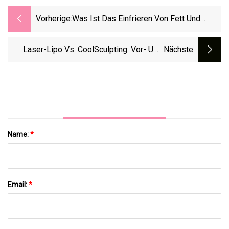
Vorherige:
Was Ist Das Einfrieren Von Fett Und
Welche Risiken Bestehen?
Laser-Lipo Vs. CoolSculpting: Vor- Und
:nächste
Nachteile
Name:
*
Email:
*