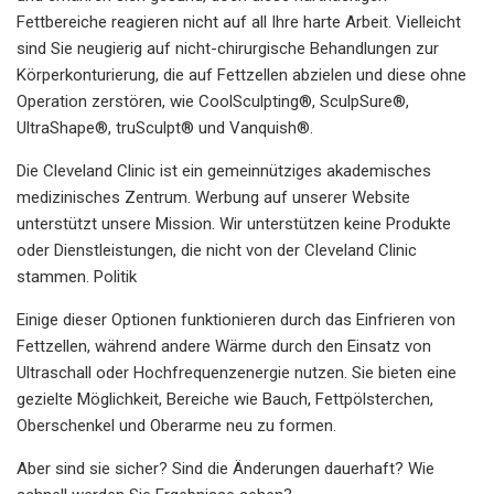
Fettbereiche reagieren nicht auf all Ihre harte Arbeit. Vielleicht
sind Sie neugierig auf nicht-chirurgische Behandlungen zur
Körperkonturierung, die auf Fettzellen abzielen und diese ohne
Operation zerstören, wie CoolSculpting®, SculpSure®,
UltraShape®, truSculpt® und Vanquish®.
Die Cleveland Clinic ist ein gemeinnütziges akademisches
medizinisches Zentrum. Werbung auf unserer Website
unterstützt unsere Mission. Wir unterstützen keine Produkte
oder Dienstleistungen, die nicht von der Cleveland Clinic
stammen. Politik
Einige dieser Optionen funktionieren durch das Einfrieren von
Fettzellen, während andere Wärme durch den Einsatz von
Ultraschall oder Hochfrequenzenergie nutzen. Sie bieten eine
gezielte Möglichkeit, Bereiche wie Bauch, Fettpölsterchen,
Oberschenkel und Oberarme neu zu formen.
Aber sind sie sicher? Sind die Änderungen dauerhaft? Wie