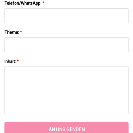
Telefon/WhatsApp:
*
Thema:
*
Inhalt:
*
AN UNS SENDEN