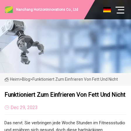
Nanchang HorizonInnovations Co., Ltd
Heim
>
Blog
>
Funktioniert Zum Einfrieren Von Fett Und Nicht
Funktioniert Zum Einfrieren Von Fett Und Nicht
Dec 29, 2023
Das nervt. Sie verbringen jede Woche Stunden im Fitnessstudio
und ernähren sich gesund, doch diese hartnäckigen