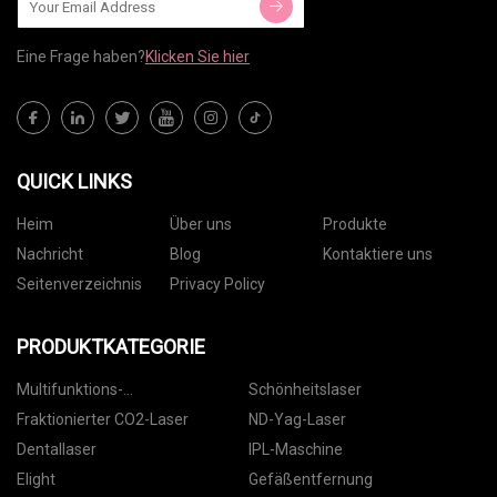
Eine Frage haben?
Klicken Sie hier
QUICK LINKS
Heim
Über uns
Produkte
Nachricht
Blog
Kontaktiere uns
Seitenverzeichnis
Privacy Policy
PRODUKTKATEGORIE
Multifunktions-
Schönheitslaser
Schönheitsmaschine
Fraktionierter CO2-Laser
ND-Yag-Laser
Dentallaser
IPL-Maschine
Elight
Gefäßentfernung