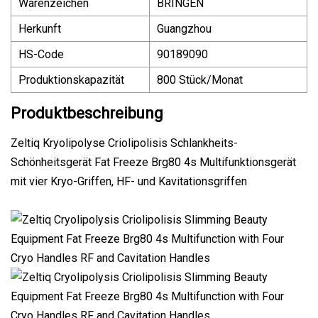
Warenzeichen
BRINGEN
Herkunft
Guangzhou
HS-Code
90189090
Produktionskapazität
800 Stück/Monat
Produktbeschreibung
Zeltiq Kryolipolyse Criolipolisis Schlankheits-
Schönheitsgerät Fat Freeze Brg80 4s Multifunktionsgerät
mit vier Kryo-Griffen, HF- und Kavitationsgriffen