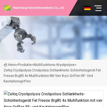
Nanchang HorizonInnovations Co., Ltd
Heim
>
Produkte
>
Multifunktions-Kryolipolyse
>
Zeltiq Cryolipolysis Criolipolisis Schlankheits-Schönheitsgerät Fat
Freeze Brg80 4s Multifunktion Mit Vier Kryo-Griffen RF- Und
Kavitationsgriffen