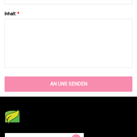
Inhalt:
*
AN UNS SENDEN