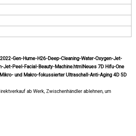
w-2022-Gen-Hume-H26-Deep-Cleaning-Water-Oxygen-Jet-
-Jet-Peel-Facial-Beauty-Machine.htmlNeues 7D Hifu-One
-Mikro- und Makro-fokussierter Ultraschall-Anti-Aging 4D 5D
irektverkauf ab Werk, Zwischenhändler ablehnen, um