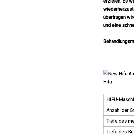
erzielen. Es w
wiederherzuste
übertragen wir
und eine schne
Behandlungsm
HIFU-Maschi
Anzahl der Gr
Tiefe des m
Tiefe des Be