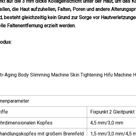
irkt auf die 3 mm dicke Kollagenschicht unter der Haut, um das K
llen, die Haut aufzuhellen, Falten, Poren und andere Alterungsp
d, besteht gleichzeitig kein Grund zur Sorge vor Hautverletzunge
lle Faltenentfernung erzielt werden.
odus:
nenparameter
iffe
Fixpunkt 2 Gleitpunkt
ehrdimensionalen Kopfes
4,5 mm/3,0 mm
handlungskopfes mit großem Brennfeld
1,5 mm/3,0 mm/4,5 