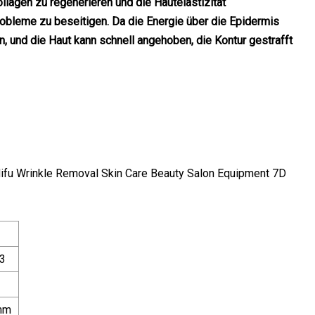
ollagen zu regenerieren und die Hautelastizität
robleme zu beseitigen. Da die Energie über die Epidermis
n, und die Haut kann schnell angehoben, die Kontur gestrafft
 3
mm