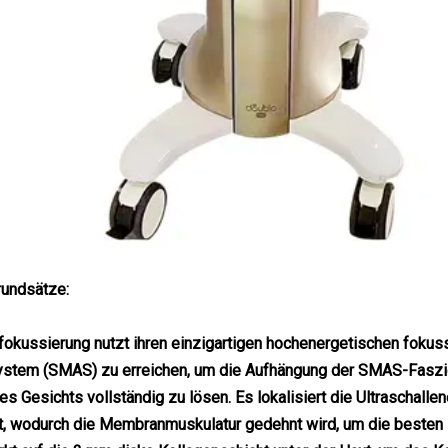
undsätze:
lfokussierung nutzt ihren einzigartigen hochenergetischen fokuss
ystem (SMAS) zu erreichen, um die Aufhängung der SMAS-Faszie
s Gesichts vollständig zu lösen. Es lokalisiert die Ultraschall
, wodurch die Membranmuskulatur gedehnt wird, um die besten E