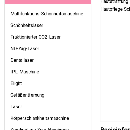
Multifunktions-Schönheitsmaschine
Schönheitslaser
Fraktionierter CO2-Laser
ND-Yag-Laser
Dentallaser
IPL-Maschine
Elight
Gefäßentfernung
Laser
Körperschlankheitsmaschine
Kryolipolyse Zum Abnehmen