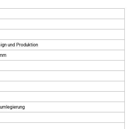
ign und Produktion
 mm
iumlegierung