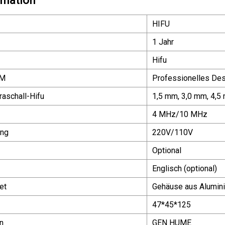
rmation
HIFU
1 Jahr
Hifu
DM
Professionelles Des
raschall-Hifu
1,5 mm, 3,0 mm, 4,5
4 MHz/10 MHz
ung
220V/110V
Optional
Englisch (optional)
et
Gehäuse aus Alumin
47*45*125
n
GEN HUME