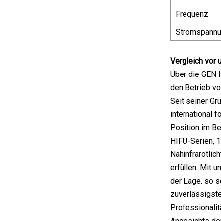
Frequenz
Stromspann
Vergleich vor 
Über die GEN 
den Betrieb v
Seit seiner Gr
international 
Position im Be
HIFU-Serien, 
Nahinfrarotlic
erfüllen. Mit 
der Lage, so s
zuverlässigste
Professionalit
Angesichts der