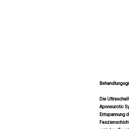
Behandlungsgr
Die Ultraschal
Aponeurotic S
Entspannung de
Faszienschicht